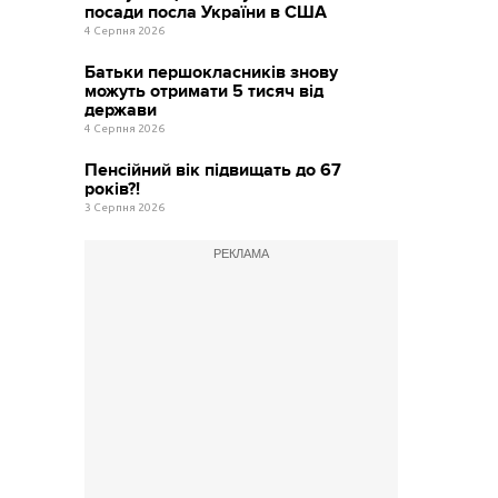
посади посла України в США
4 Серпня 2026
Батьки першокласників знову
можуть отримати 5 тисяч від
держави
4 Серпня 2026
Пенсійний вік підвищать до 67
років?!
3 Серпня 2026
РЕКЛАМА