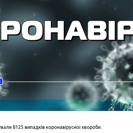
сували 8125 випадків коронавірусної хвороби.