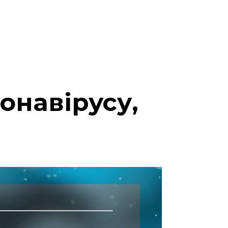
ронавірусу,