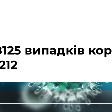
 8125 випадків ко
212