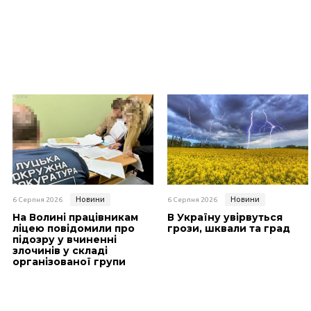
Новини
Новини
6 Серпня 2026
6 Серпня 2026
На Волині працівникам
В Україну увірвуться
ліцею повідомили про
грози, шквали та град
підозру у вчиненні
злочинів у складі
організованої групи