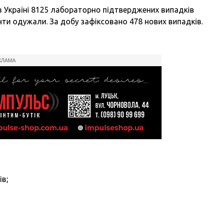
 в Україні 8125 лабораторно підтверджених випадків
єнти одужали. За добу зафіксовано 478 нових випадків.
КЛАМА
ів;