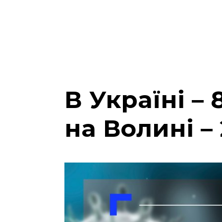
В Україні –
на Волині – 