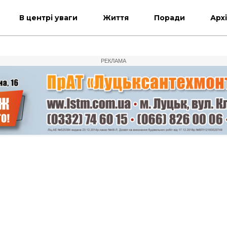
В центрі уваги
Життя
Поради
Арх
РЕКЛАМА