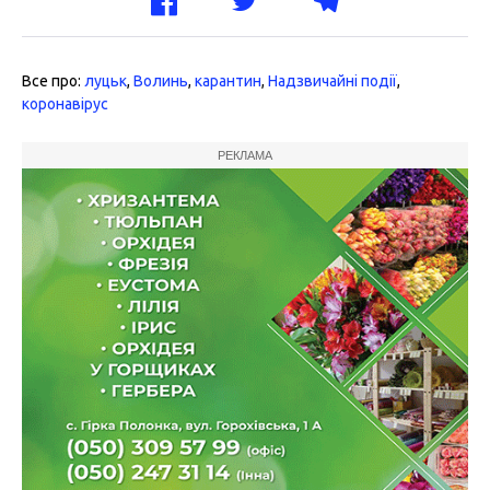
Все про:
луцьк
,
Волинь
,
карантин
,
Надзвичайні події
,
коронавірус
РЕКЛАМА