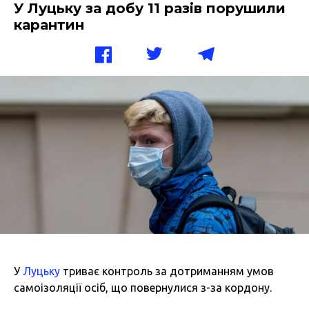
У Луцьку за добу 11 разів порушили
карантин
У
Луцьку
триває контроль за дотриманням умов
самоізоляції осіб, що повернулися з-за кордону.