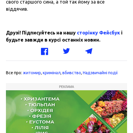
свого старшого сина, а той так йому за все
віддячив.
Друзі! Підписуйтесь на нашу
сторінку Фейсбук
і
будьте завжди в курсі останніх новин.
Все про:
житомир
,
кримінал
,
вбивство
,
Надзвичайні події
РЕКЛАМА