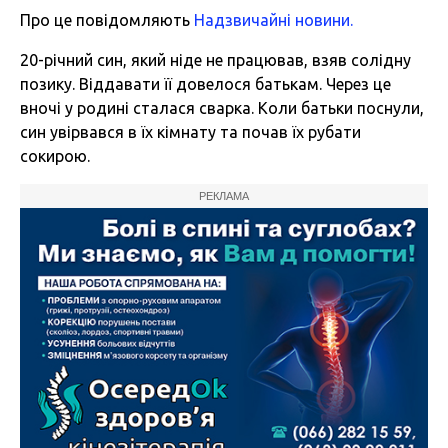
Про це повідомляють
Надзвичайні новини.
20-річний син, який ніде не працював, взяв солідну
позику. Віддавати її довелося батькам. Через це
вночі у родині сталася сварка. Коли батьки поснули,
син увірвався в їх кімнату та почав їх рубати
сокирою.
РЕКЛАМА