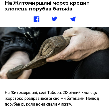
На Житомирщині через кредит
хлопець порубав батьків
На Житомирщині, селі Табори, 20-річний хлопець
жорстоко розправився зі своїми батьками. Нелюд
порубав їх, коли вони спали у ліжку.