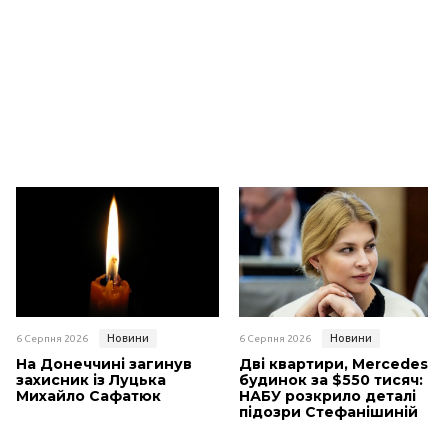
Новини
Новини
6 Серпня 2026
6 Серпня 2026
На Донеччині загинув
Дві квартири, Mercedes і
захисник із Луцька
будинок за $550 тисяч:
Михайло Сафатюк
НАБУ розкрило деталі
підозри Стефанішиній