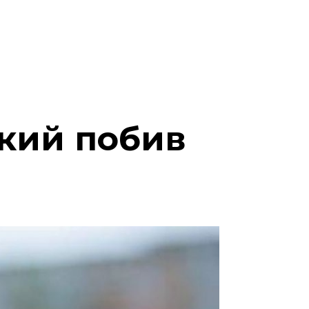
який побив