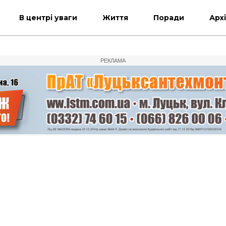
В центрі уваги
Життя
Поради
Арх
РЕКЛАМА