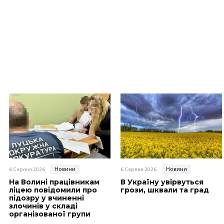
Новини
Новини
6 Серпня 2026
6 Серпня 2026
На Волині працівникам
В Україну увірвуться
ліцею повідомили про
грози, шквали та град
підозру у вчиненні
злочинів у складі
організованої групи