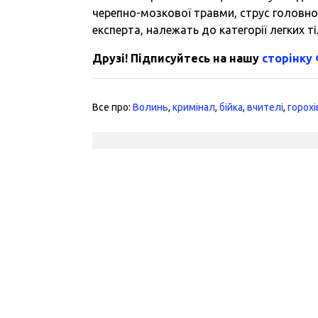
черепно-мозкової травми, струс головно
експерта, належать до категорії легких 
Друзі! Підписуйтесь на нашу
сторінку
Все про:
Волинь
,
кримінал
,
бійка
,
вчителі
,
горохі