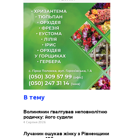
В тему
Волинянин ґвалтував неповнолітню
родичку: його судили
4 Серпня 2026
Лучанин ошукав жінку з Рівненщини