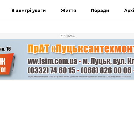
В центрі уваги
Життя
Поради
Арх
РЕКЛАМА