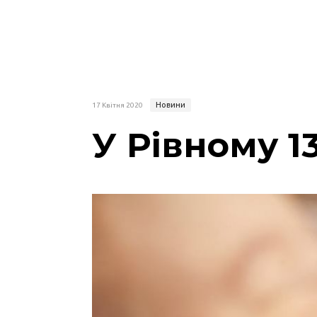
Новини
17 Квітня 2020
У Рівному 1