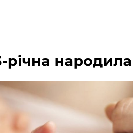
3-річна народил