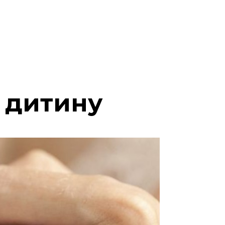
а дитину