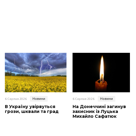
Новини
Новини
6 Серпня 2026
6 Серпня 2026
В Україну увірвуться
На Донеччині загинув
грози, шквали та град
захисник із Луцька
Михайло Сафатюк