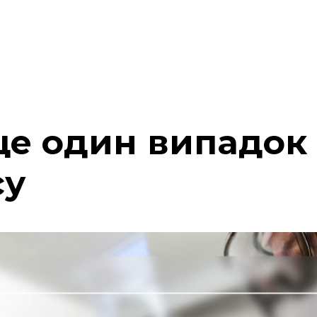
 ще один випадок
су