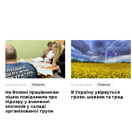
Новини
Новини
6 Серпня 2026
6 Серпня 2026
На Волині працівникам
В Україну увірвуться
ліцею повідомили про
грози, шквали та град
підозру у вчиненні
злочинів у складі
організованої групи