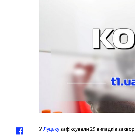
У
Луцьку
зафіксували 29 випадків захвор