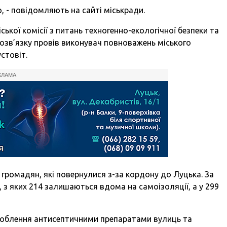
, - повідомляють на сайті міськради.
ської комісії з питань техногенно-екологічної безпеки та
еозв’язку провів виконувач повноважень міського
устовіт.
КЛАМА
ромадян, які повернулися з-за кордону до Луцька. За
, з яких 214 залишаються вдома на самоізоляції, а у 299
роблення антисептичними препаратами вулиць та