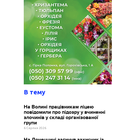
В тему
На Волині працівникам ліцею
повідомили про підозру у вчиненні
злочинів у складі організованої
групи
6 Серпня 2026
На Донеччині загинув захисник із