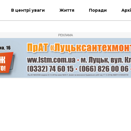
В центрі уваги
Життя
Поради
Арх
РЕКЛАМА