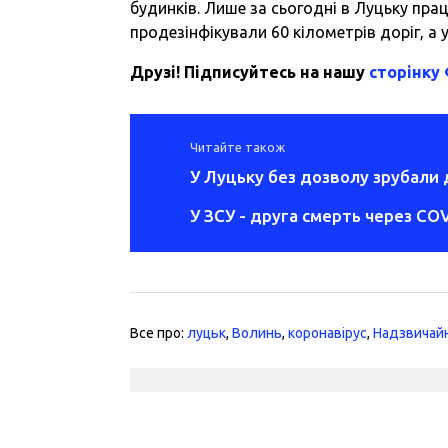
будинків. Лише за сьогодні в Луцьку пр
продезінфікували 60 кілометрів доріг, а 
Друзі! Підписуйтесь на нашу
сторінку
Читайте також
У Луцьку без дозволу зрубали 
У ЗСУ - друга смерть через CO
Все про:
луцьк
,
Волинь
,
коронавірус
,
Надзвичайн