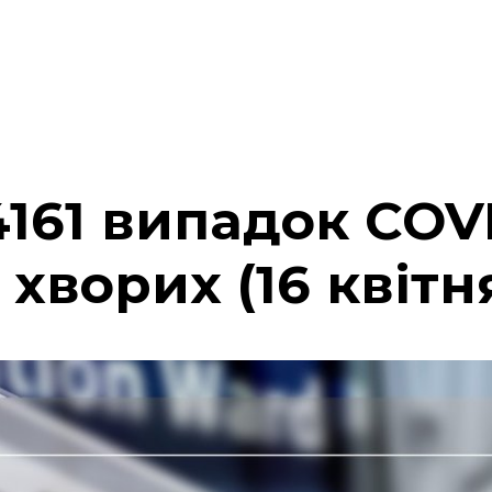
4161 випадок COVI
 хворих (16 квітн