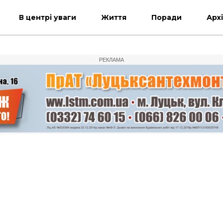
В центрі уваги
Життя
Поради
Арх
РЕКЛАМА