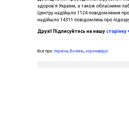
здоров’я України, а також обласними ла
Центру надійшло 1124 повідомлення про 
надійшло 14311 повідомлень про підозру
Друзі! Підписуйтесь на нашу
сторінку
Все про:
Україна
,
Волинь
,
коронавірус