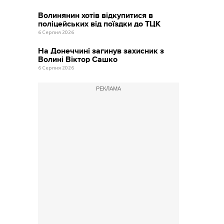
Волинянин хотів відкупитися в
поліцейських від поїздки до ТЦК
6 Серпня 2026
На Донеччині загинув захисник з
Волині Віктор Сашко
6 Серпня 2026
РЕКЛАМА