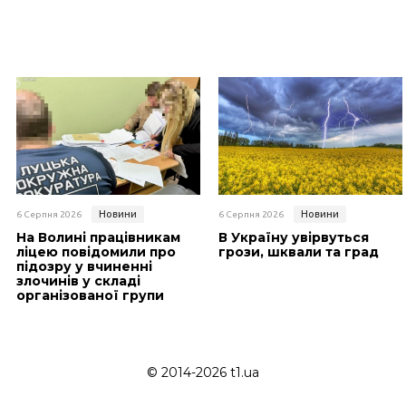
Новини
Новини
6 Серпня 2026
6 Серпня 2026
На Волині працівникам
В Україну увірвуться
ліцею повідомили про
грози, шквали та град
підозру у вчиненні
злочинів у складі
організованої групи
© 2014-2026 t1.ua