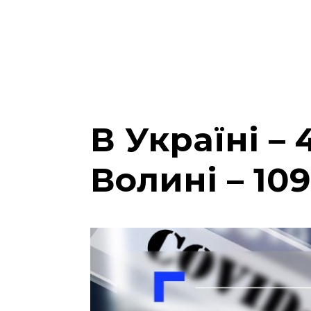
В Україні – 
Волині – 109