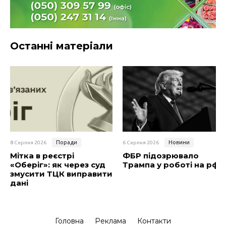
Останні матеріали
Поради
Новини
8 Серпня 2026
6 Серпня 2026
Мітка в реєстрі
ФБР підозрювало
«Оберіг»: як через суд
Трампа у роботі на рф
змусити ТЦК виправити
дані
Головна
Реклама
Контакти