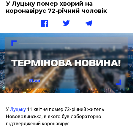
У Луцьку помер хворий на
коронавірус 72-річний чоловік
У
Луцьку
11 квітня помер 72-річний житель
Нововолинська, в якого був лабораторно
підтверджений коронавірус.