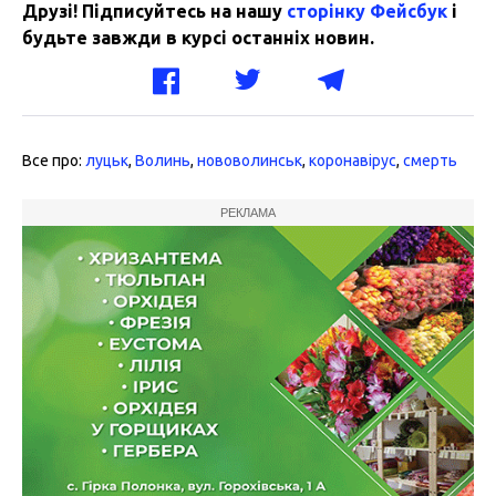
Друзі! Підписуйтесь на нашу
сторінку Фейсбук
і
будьте завжди в курсі останніх новин.
Все про:
луцьк
,
Волинь
,
нововолинськ
,
коронавірус
,
смерть
РЕКЛАМА