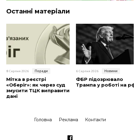
Останні матеріали
Поради
Новини
8 Серпня 2026
6 Серпня 2026
Мітка в реєстрі
ФБР підозрювало
«Оберіг»: як через суд
Трампа у роботі на рф
змусити ТЦК виправити
дані
Головна
Реклама
Контакти