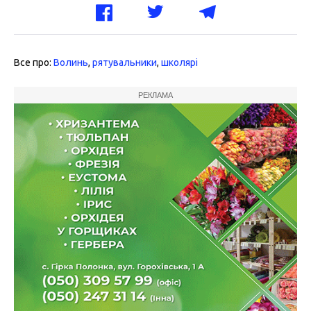
Все про:
Волинь
,
рятувальники
,
школярі
РЕКЛАМА