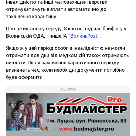
інвалідністю та інші малозахищені верстви
отримуватимуть виплати автоматично до
закінчення карантину.
Про це йшлося у середу, 8 квітня, під час брифінгу у
Волинській ОДА, - пише ІА "
ВолиньPost
".
Якщо ж у цей період особи з інвалідністю не могли
отримати довідки від медкомісій також отримають
виплати. Після закінчення карантинного періоду
визначать час, коли необхідні документи потрібно
буде оформити.
РЕКЛАМА