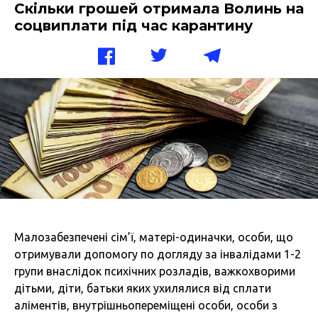
Скільки грошей отримала Волинь на
соцвиплати під час карантину
Малозабезпечені сім’ї, матері-одиначки, особи, що
отримували допомогу по догляду за інвалідами 1-2
групи внаслідок психічних розладів, важкохворими
дітьми, діти, батьки яких ухилялися від сплати
аліментів, внутрішньопереміщені особи, особи з