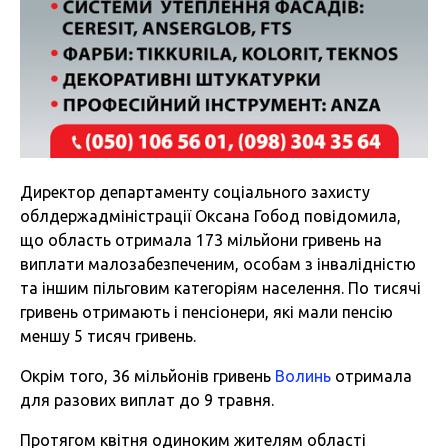
Директор департаменту соціального захисту
облдержадміністрації Оксана Гобод повідомила,
що область отримала 173 мільйони гривень на
виплати малозабезпеченим, особам з інвалідністю
та іншим пільговим категоріям населення. По тисячі
гривень отримають і пенсіонери, які мали пенсію
меншу 5 тисяч гривень.
Окрім того, 36 мільйонів гривень
Волинь
отримала
для разових виплат до 9 травня.
Протягом квітня одиноким жителям області