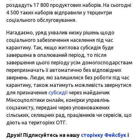
роздадуть 17 800 продуктових наборів. На сьогодні
4 500 таких наборів відправили у терцентри
соціального обслуговування.
Нагадаємо, уряд ухвалив низку рішень щодо
соціального забезпечення населення під час
карантину. Так, якщо житлова субсидія буде
завершена в опалюваний період, то після
завершення цього періоду усім домогосподарствам
перепризначать її автоматично без відповідних
звернень. Люди, які залишилися без роботи під час
карантину, також матимуть можливість звернутися
для призначення
субсидії
через майданчик
Мінсоцполітики онлайн, комірки управлінь
соцзахисту, передані через уповноважених
сільських, селищних рад, працівників чи сервісів, що
діють на територіях ОТГ.
Друзі! Підписуйтесь на нашу
сторінку Фейсбук
і