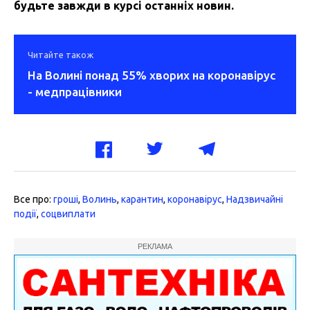
будьте завжди в курсі останніх новин.
Читайте також
На Волині понад 55% хворих на коронавірус
- медпрацівники
Все про:
гроші
,
Волинь
,
карантин
,
коронавірус
,
Надзвичайні
події
,
соцвиплати
РЕКЛАМА