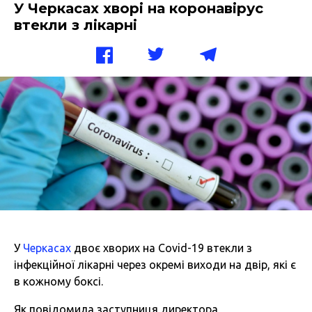
У Черкасах хворі на коронавірус
втекли з лікарні
У
Черкасах
двоє хворих на Covid-19 втекли з
інфекційної лікарні через окремі виходи на двір, які є
в кожному боксі.
Як повідомила заступниця директора