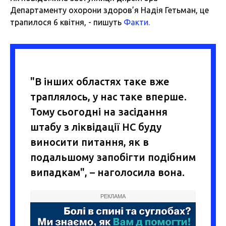
Департаменту охорони здоров’я Надія Гетьман, це
трапилося 6 квітня, - пишуть
Факти.
"В інших областях таке вже
траплялось, у нас таке вперше.
Тому сьогодні на засідання
штабу з ліквідації НС буду
виносити питання, як в
подальшому запобігти подібним
випадкам", – наголосила вона.
РЕКЛАМА