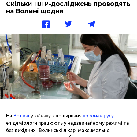
Скільки ПЛР-досліджень проводять
на Волині щодня
На
Волині
у зв’язку з поширення
коронавірусу
епідеміологи працюють у надзвичайному режимі та
без вихідних. Волинські лікарі максимально