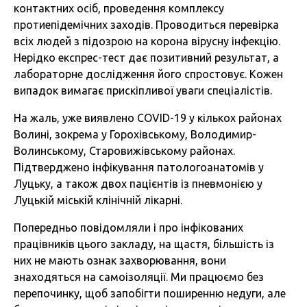
контактних осіб, проведення комплексу
протиепідемічних заходів. Проводиться перевірка
всіх людей з підозрою на корона вірусну інфекцію.
Нерідко експрес-тест дає позитивний результат, а
лабораторне дослідження його спростовує. Кожен
випадок вимагає прискіпливої уваги спеціалістів.
На жаль, уже виявлено COVID-19 у кількох районах
Волині, зокрема у Горохівському, Володимир-
Волинському, Старовижівському районах.
Підтверджено інфікування патологоанатомів у
Луцьку, а також двох пацієнтів із пневмонією у
Луцькій міській клінічній лікарні.
Попередньо повідомляли і про інфікованих
працівників цього закладу, на щастя, більшість із
них не мають ознак захворювання, вони
знаходяться на самоізоляції. Ми працюємо без
перепочинку, щоб запобігти поширенню недуги, але