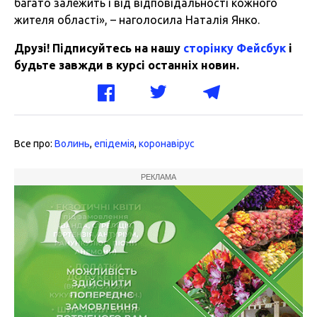
багато залежить і від відповідальності кожного
жителя області», – наголосила Наталія Янко.
Друзі! Підписуйтесь на нашу
сторінку Фейсбук
і
будьте завжди в курсі останніх новин.
Все про:
Волинь
,
епідемія
,
коронавірус
РЕКЛАМА