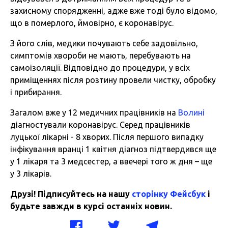
захисному спорядженні, адже вже тоді було відомо,
що в померлого, ймовірно, є коронавірус.
З його слів, медики почувають себе задовільно,
симптомів хвороби не мають, перебувають на
самоізоляції. Відповідно до процедури, у всіх
приміщеннях після розтину провели чистку, обробку
і прибирання.
Загалом вже у 12 медичних працівників на
Волині
діагностували коронавірус. Серед працівників
луцької лікарні - 8 хворих. Після першого випадку
інфікування вранці 1 квітня діагноз підтвердився ще
у 1 лікаря та 3 медсестер, а ввечері того ж дня – ще
у 3 лікарів.
Друзі! Підписуйтесь на нашу
сторінку Фейсбук
і
будьте завжди в курсі останніх новин.