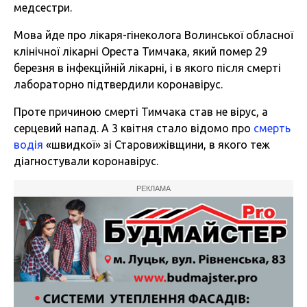
медсестри.
Мова йде про лікаря-гінеколога Волинської обласної
клінічної лікарні Ореста Тимчака, який помер 29
березня в інфекційній лікарні, і в якого після смерті
лабораторно підтвердили коронавірус.
Проте причиною смерті Тимчака став не вірус, а
серцевий напад. А 3 квітня стало відомо про
смерть
водія
«швидкої» зі Старовижівщини, в якого теж
діагностували коронавірус.
РЕКЛАМА