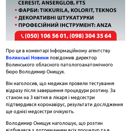
Про це в коментарі Інформаційному агентству
Волинські Новини
повідомив директор
Волинського обласного патологоанатомічного
бюро Володимир Онищук.
Він наголосив, що медикам провели тестування
відразу після завершення процедури розтину. За
станом на 3 квітня в лікаря і медсестри
підтвердився коронавірус, результати дослідження
ще однієї медсестри очікують.
Володимир Онищук наголошує, що розтин
відбувався з дотриманням всіх процедур та в