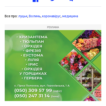
Все про:
луцьк
,
Волинь
,
коронавірус
,
медицина
РЕКЛАМА