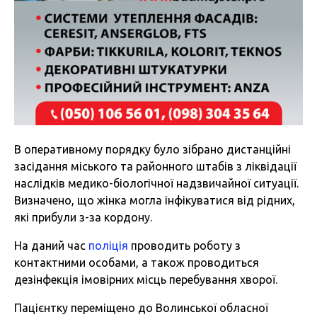
В оперативному порядку було зібрано дистанційні
засідання міського та районного штабів з ліквідації
наслідків медико-біологічної надзвичайної ситуації.
Визначено, що жінка могла інфікуватися від рідних,
які прибули з-за кордону.
На даний час
поліція
проводить роботу з
контактними особами, а також проводиться
дезінфекція імовірних місць перебування хворої.
Пацієнтку переміщено до Волинської обласної