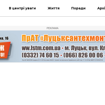
В центрі уваги
Життя
Поради
Арх
РЕКЛАМА