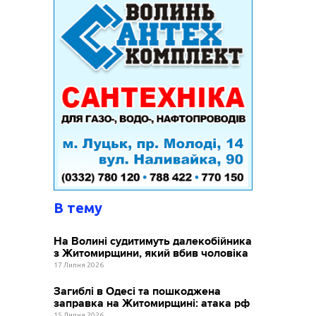
В тему
На Волині судитимуть далекобійника
з Житомирщини, який вбив чоловіка
17 Липня 2026
Загиблі в Одесі та пошкоджена
заправка на Житомирщині: атака рф
15 Липня 2026