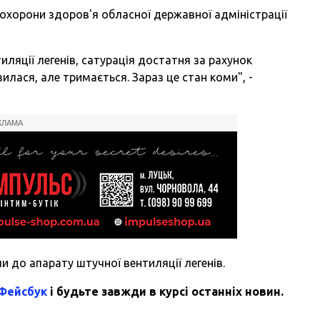
охорони здоров'я обласної державної адміністрації
иляції легенів, сатурація достатня за рахунок
лася, але тримається. Зараз це стан коми", -
КЛАМА
 до апарату штучної вентиляції легенів.
 Фейсбук
і будьте завжди в курсі останніх новин.