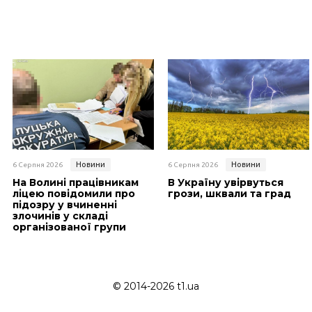
Новини
Новини
6 Серпня 2026
6 Серпня 2026
На Волині працівникам
В Україну увірвуться
ліцею повідомили про
грози, шквали та град
підозру у вчиненні
злочинів у складі
організованої групи
© 2014-2026 t1.ua