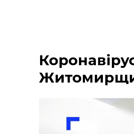
Коронавірус
Житомирщин