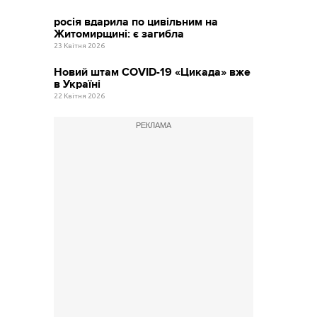
росія вдарила по цивільним на
Житомирщині: є загибла
23 Квітня 2026
Новий штам COVID-19 «Цикада» вже
в Україні
22 Квітня 2026
РЕКЛАМА