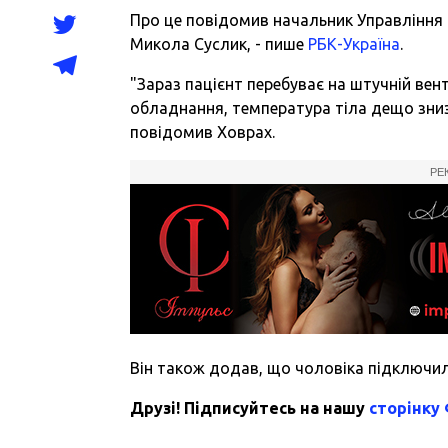
Про це повідомив начальник Управління 
Микола Суслик, - пише
РБК-Україна
.
"Зараз пацієнт перебуває на штучній вент
обладнання, температура тіла дещо знизи
повідомив Ховрах.
РЕ
Він також додав, що чоловіка підключили
Друзі! Підписуйтесь на нашу
сторінку