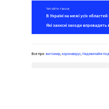
Читайте також
В Україні на межі усіх област
Які захисні заходи впровадять 
Все про:
житомир
,
коронавірус
,
Надзвичайні под