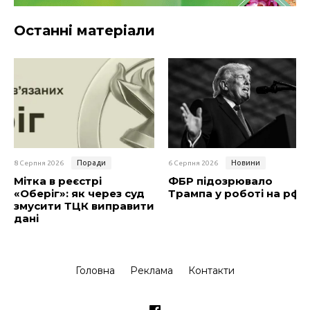
Останні матеріали
Поради
Новини
8 Серпня 2026
6 Серпня 2026
Мітка в реєстрі
ФБР підозрювало
«Оберіг»: як через суд
Трампа у роботі на рф
змусити ТЦК виправити
дані
Головна
Реклама
Контакти