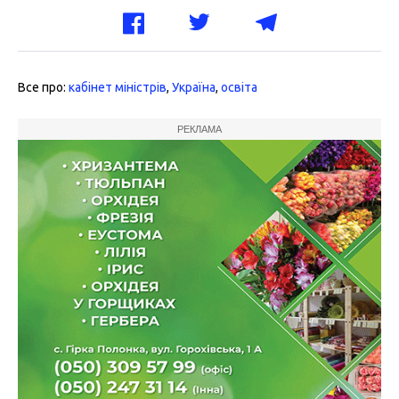
Все про:
кабінет міністрів
,
Україна
,
освіта
РЕКЛАМА