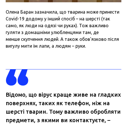
Олена Баран зазначила, що тварина може принести
Covid-19 додому у інший спосіб – на шерсті (так
само, як люди на одязі чи руках). Тож важливо
гуляти з домашніми улюбленцями там, де
менше скупчення людей. А також обов'язково після
вигулу мити їм лапи, а людям – руки.
Відомо, що вірус краще живе на гладких
поверхнях, таких як телефон, ніж на
шерсті тварин. Тому важливо обробляти
предмети, з якими ви контактуєте, –