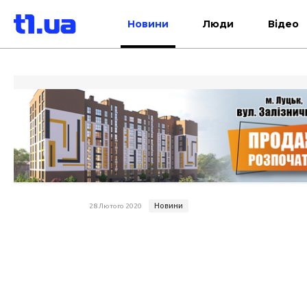
Новини
Люди
Відео
Новини
28 Лютого 2020