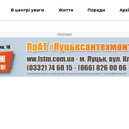
В центрі уваги
Життя
Поради
Арх
РЕКЛАМА