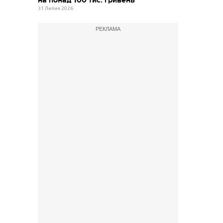
на понад 100 тис. гривень
31 Липня 2026
РЕКЛАМА