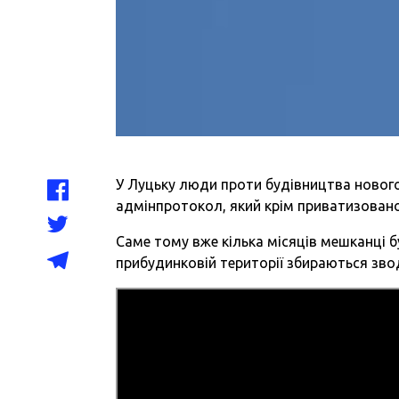
У Луцьку люди проти будівництва новог
адмінпротокол, який крім приватизовано
Саме тому вже кілька місяців мешканці бу
прибудинковій території збираються зво