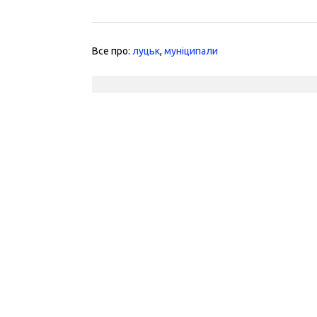
Все про:
луцьк
,
муніципали