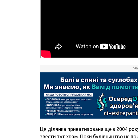
РЕ
Ця ділянка приватизована ще з 2004 року.
звести тут храм. Поки будівництво не по