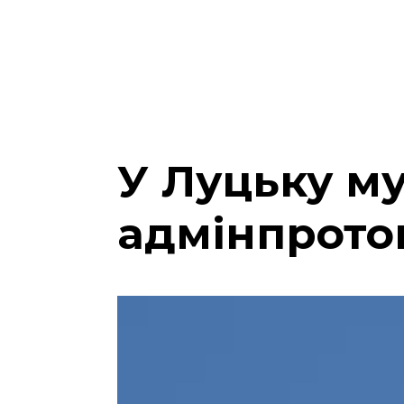
У Луцьку м
адмінпрото