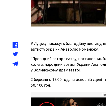
У Луцьку покажуть благодійну виставу, 
артисту України Анатолію Романюку.
"
Провідний актор театру, постановник б
колега, народний артист України Анатолі
у Волинському драмтеатрі.
2 березня о 18.00 год. на основній сцені 
50, 100 грн.
РЕ