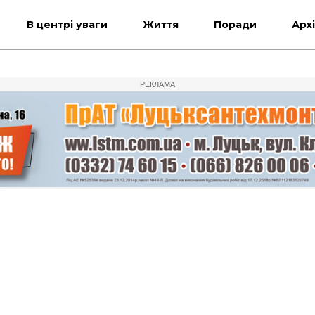
В центрі уваги
Життя
Поради
Арх
РЕКЛАМА