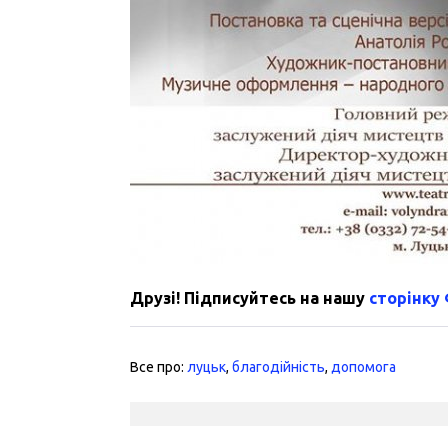
Друзі! Підписуйтесь на нашу
сторінку
Все про:
луцьк
,
благодійність
,
допомога