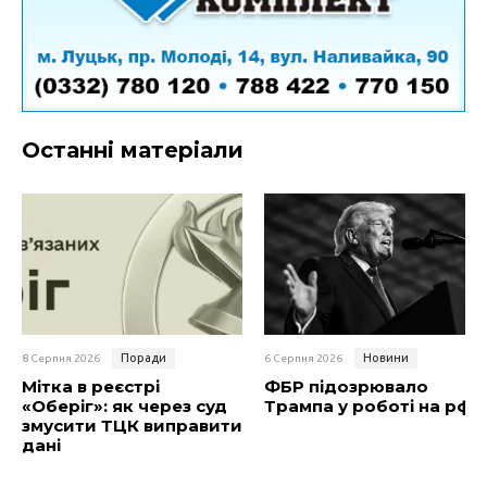
Останні матеріали
Поради
Новини
8 Серпня 2026
6 Серпня 2026
Мітка в реєстрі
ФБР підозрювало
«Оберіг»: як через суд
Трампа у роботі на рф
змусити ТЦК виправити
дані