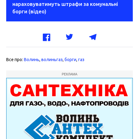
нараховуватимуть штрафи за комунальні
борги (відео)
Все про:
Волинь
,
волиньгаз
,
борги
,
газ
РЕКЛАМА