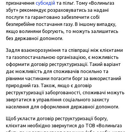
призначення
субсидій
та пільг. Тому «Волиньгаз
збут» рекомендує розраховуватись за надані
послуги та гарантовано забезпечити собі
безперебійне постачання газу. В іншому випадку,
якщо волиняни боргують, то можуть залишитись
без державної допомоги.
Задля взаєморозуміння та співпраці між клієнтами
та газопостачальною організацією, є можливість
оформити договір реструктуризації. Такий варіант
дає можливість для споживачів посильно та
рівними частинами погасити борг за використаний
природний газ. Також, якщо є договір
реструктуризації заборгованості, споживачі можуть
звертатися в управління соціального захисту
населення для оформлення державної допомоги.
Щоб укласти договір реструктуризації боргу,
клієнтам необхідно звернутися до ТОВ «Волиньгаз