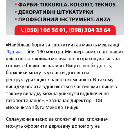
«Найбільші борги за спожитий газ мають мешканці
Луцька
– біля 190 млн грн. Ми звертаємось до наших
клієнтів та закликаємо вчасно розраховуватись за
спожите блакитне паливо. Якщо є необхідність,
боржники можуть укласти договір на
реструктуризацію з нашою компанією. В такому
випадку оплата здійснюється частинами і лише в
такому випадку можна уникнути відключення
газопостачання», - зазначає директор ТОВ
«Волиньгаз збут» Микола Тищук.
Сплачуючи вчасно за спожитий газ, споживачі
можуть оформити державну допомогу на