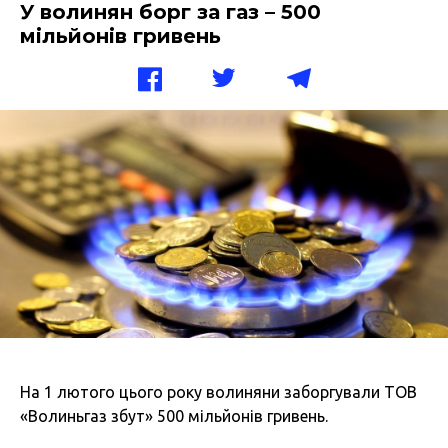
У волинян борг за газ – 500
мільйонів гривень
На 1 лютого цього року волиняни заборгували ТОВ
«Волиньгаз збут» 500 мільйонів гривень.