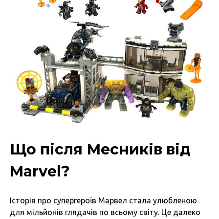
Що після Месників від
Marvel?
Історія про супергероїв Марвел стала улюбленою
для мільйонів глядачів по всьому світу. Це далеко