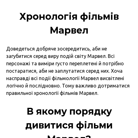
Хронологія фільмів
Марвел
Доведеться добряче зосередитись, аби не
загубитися серед виру подій світу Марвел. Всі
персонажі та виміри густо переплетені й потрібно
постаратися, аби не заплутатися серед них. Хоча
насправді всі події фільмології Марвел висвітлені
логічно й послідновно. Тому важливо дотриматися
правильної хронології фільмів Марвел.
В якому порядку
дивитися фільми