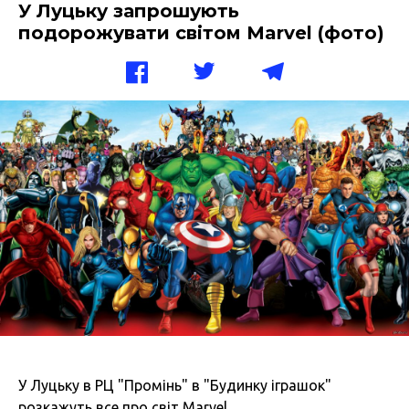
У Луцьку запрошують
подорожувати світом Marvel (фото)
У Луцьку в РЦ "Промінь" в "Будинку іграшок"
розкажуть все про світ Marvel.