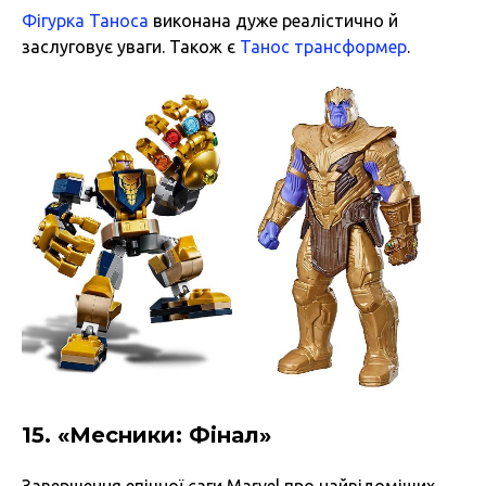
Фігурка Таноса
виконана дуже реалістично й
заслуговує уваги. Також є
Танос трансформер
.
15. «Месники: Фінал»