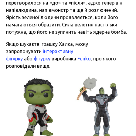
перетворилося на «до» та «після», адже тепер він
напівлюдина, напівмонстр та ще й розлючений.
Ярість зеленої людини проявляється, коли його
намагаються образити. Сила велетня настільки
потужна, що його не зупинить навіть ядерна бомба.
Якщо шукаєте іграшку Халка, можу
запропонувати
інтерактивну
фігурку
або
фігурку
виробника
Funko
, про якого
розповідали вище.