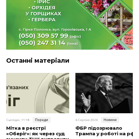
Останні матеріали
Поради
Новини
Сьогодні, 11:18
6 Серпня 2026
Мітка в реєстрі
ФБР підозрювало
«Оберіг»: як через суд
Трампа у роботі на рф