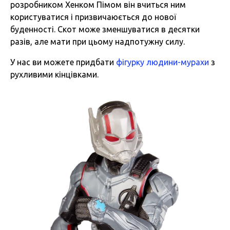
розробником Хенком Пімом він вчиться ним
користуватися і призвичаюється до нової
буденності. Скот може зменшуватися в десятки
разів, але мати при цьому надпотужну силу.
У нас ви можете придбати
фігурку людини-мурахи
з
рухливими кінцівками.