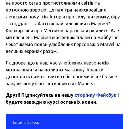
не просто сага з протистояннями світів та
потужною зброєю. Це палітра найяскравіших
людських почуттів. Історія про силу, витримку, віру
та відданість. А хто ж найсильніший в Марвел?
Кінокартини про Месників наразі завершилися. Але
ми впевнені, Марвел має великі плани на майбутнє.
Чекатимемо появи улюблених персонажів Marvel на
великих екранах разом.
Як добре, що в наш час улюблених персонажів
можна знайти на полицях магазину. Іграшки
дозволять вам оточити себе героями й ще більше
зануритись у фантастичний світ Марвел.
Друзі! Підписуйтесь на нашу
сторінку Фейсбук
і
будьте завжди в курсі останніх новин.
Читайте також