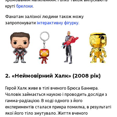
круті
брелоки
.
Фанатам залізної людини також можу
запропонувати
інтерактивну фігурку.
2. «Неймовірний Халк» (2008 рік)
Герой Халк живе в тілі вченого Брюса Баннера.
Чоловік займається наукою і проводить досліди з
гамма-радіацією. В ході одного з його
експериментів сталася прикра помилка, в результаті
якої його тіло змутувало. Життя вченого