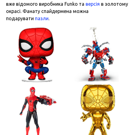
вже відомого виробника Funko та
версія
в золотому
окрасі. Фанату спайдермена можна
подарувати
пазли
.