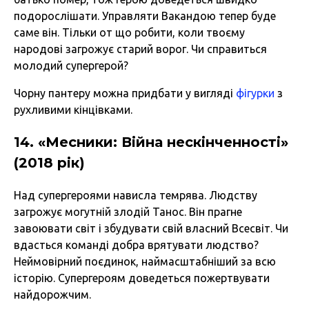
подорослішати. Управляти Вакандою тепер буде
саме він. Тільки от що робити, коли твоєму
народові загрожує старий ворог. Чи справиться
молодий супергерой?
Чорну пантеру можна придбати у вигляді
фігурки
з
рухливими кінцівками.
14. «Месники: Війна нескінченності»
(2018 рік)
Над супергероями нависла темрява. Людству
загрожує могутній злодій Танос. Він прагне
завоювати світ і збудувати свій власний Всесвіт. Чи
вдасться команді добра врятувати людство?
Неймовірний поєдинок, наймасштабніший за всю
історію. Супергероям доведеться пожертвувати
найдорожчим.