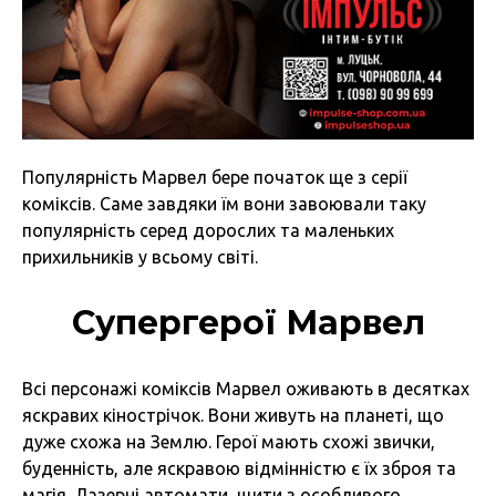
Популярність Марвел бере початок ще з серії
коміксів. Саме завдяки їм вони завоювали таку
популярність серед дорослих та маленьких
прихильників у всьому світі.
Супергерої Марвел
Всі персонажі коміксів Марвел оживають в десятках
яскравих кінострічок. Вони живуть на планеті, що
дуже схожа на Землю. Герої мають схожі звички,
буденність, але яскравою відмінністю є їх зброя та
магія. Лазерні автомати, щити з особливого