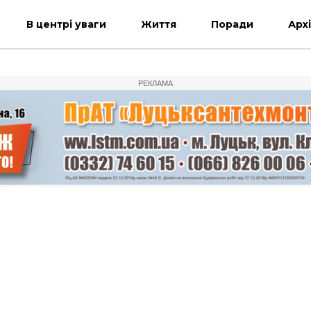
В центрі уваги
Життя
Поради
Арх
РЕКЛАМА