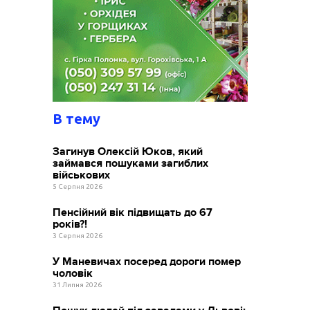
В тему
Загинув Олексій Юков, який
займався пошуками загиблих
військових
5 Серпня 2026
Пенсійний вік підвищать до 67
років?!
3 Серпня 2026
У Маневичах посеред дороги помер
чоловік
31 Липня 2026