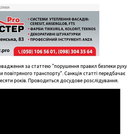
КЛАМА
овадження за статтею "порушення правил безпеки руху
чи повітряного транспорту". Санкція статті передбачає
десяти років. Проводиться досудове розслідування.