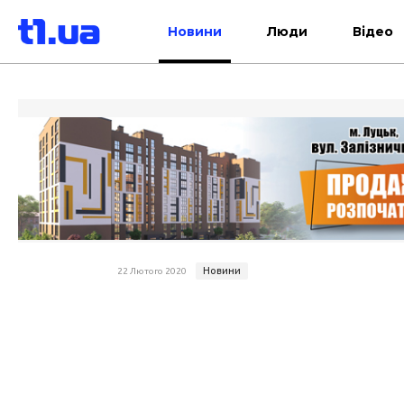
Новини
Люди
Відео
Новини
22 Лютого 2020