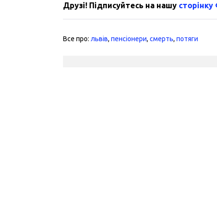
Друзі! Підписуйтесь на нашу
сторінку
Все про:
львів
,
пенсіонери
,
смерть
,
потяги