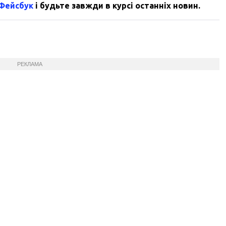
 Фейсбук
і будьте завжди в курсі останніх новин.
РЕКЛАМА