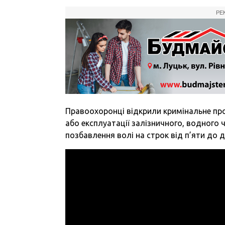
РЕ
Правоохоронці відкрили кримінальне пр
або експлуатації залізничного, водного 
позбавлення волі на строк від п’яти до 