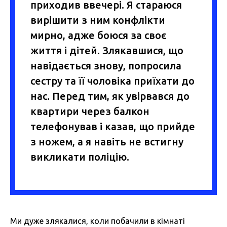
приходив ввечері. Я стараюся
вирішити з ним конфлікти
мирно, адже боюся за своє
життя і дітей. Злякавшися, що
навідається знову, попросила
сестру та її чоловіка приїхати до
нас. Перед тим, як увірвався до
квартири через балкон
телефонував і казав, що прийде
з ножем, а я навіть не встигну
викликати поліцію.
Ми дуже злякалися, коли побачили в кімнаті