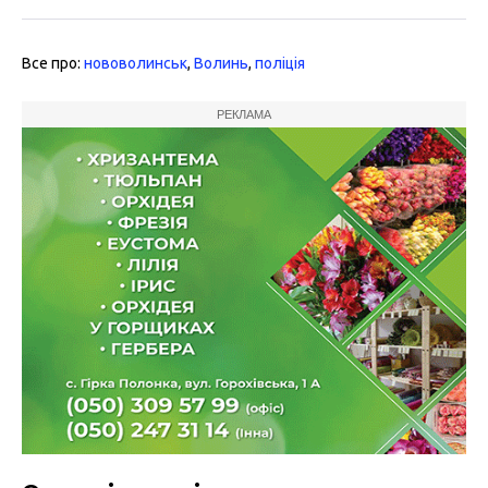
Все про:
нововолинськ
,
Волинь
,
поліція
РЕКЛАМА