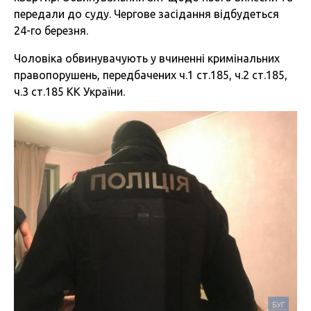
передали до суду. Чергове засідання відбудеться
24-го березня.
Чоловіка обвинувачують у вчиненні кримінальних
правопорушень, передбачених ч.1 ст.185, ч.2 ст.185,
ч.3 ст.185 КК України.