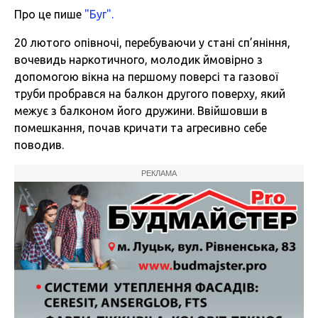
Про це пише
"Буг".
20 лютого опівночі, перебуваючи у стані сп’яніння,
вочевидь наркотичного, молодик ймовірно з
допомогою вікна на першому поверсі та газової
труби пробрався на балкон другого поверху, який
межує з балконом його дружини. Ввійшовши в
помешкання, почав кричати та агресивно себе
поводив.
РЕКЛАМА