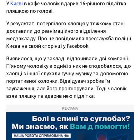
У
Києві
в кафе чоловік вдарив 16-річного підлітка
пляшкою по голові.
У результаті потерпілого хлопця у тяжкому стані
доставили до реанімаційного відділення
медзакладу. Про це повідомила пресслужба поліції
Києва на своїй сторінці у Facebook.
Виявилося, що у закладі відпочивали дві компанії.
П'яному чоловіку з однієї з них не сподобалося, що
хлопці з іншої слухали гучну музику за допомогою
портативної колонки. Відвідувач зробив їм
зауваження, але його проігнорували. Тоді чоловік
взяв пляшку та вдарив нею підлітка.
РЕКЛАМА