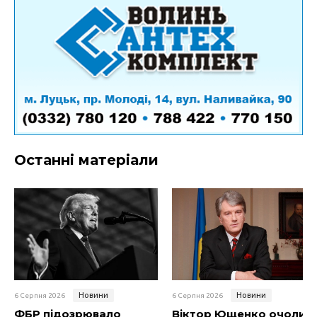
Останні матеріали
Новини
Новини
6 Серпня 2026
6 Серпня 2026
ФБР підозрювало
Віктор Ющенко очолив