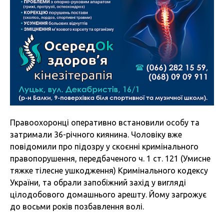
Правоохоронці оперативно встановили особу та
затримали 36-річного киянина. Чоловіку вже
повідомили про підозру у скоєнні кримінального
правопорушення, передбаченого ч. 1 ст. 121 (Умисне
тяжке тілесне ушкодження) Кримінального кодексу
України, та обрали запобіжний захід у вигляді
цілодобового домашнього арешту. Йому загрожує
до восьми років позбавлення волі.