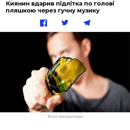
Киянин вдарив підлітка по голові
пляшкою через гучну музику
Фото ілюстративне