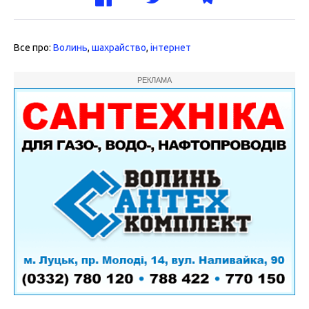
Все про:
Волинь
,
шахрайство
,
інтернет
РЕКЛАМА