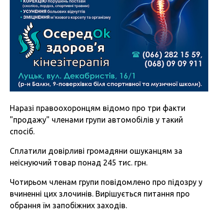
Наразі правоохоронцям відомо про три факти
"продажу" членами групи автомобілів у такий
спосіб.
Сплатили довірливі громадяни ошуканцям за
неіснуючий товар понад 245 тис. грн.
Чотирьом членам групи повідомлено про підозру у
вчиненні цих злочинів. Вирішується питання про
обрання їм запобіжних заходів.