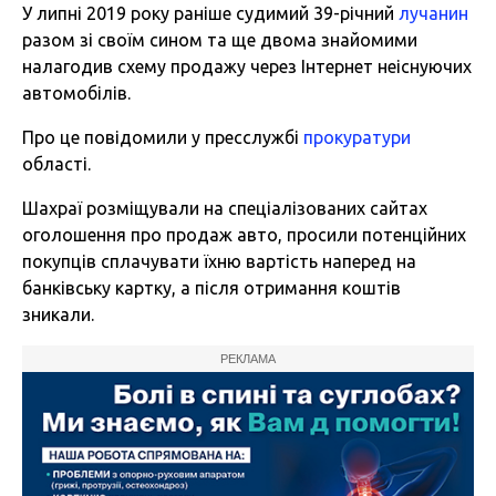
У липні 2019 року раніше судимий 39-річний
лучанин
разом зі своїм сином та ще двома знайомими
налагодив схему продажу через Інтернет неіснуючих
автомобілів.
Про це повідомили у пресслужбі
прокуратури
області.
Шахраї розміщували на спеціалізованих сайтах
оголошення про продаж авто, просили потенційних
покупців сплачувати їхню вартість наперед на
банківську картку, а після отримання коштів
зникали.
РЕКЛАМА