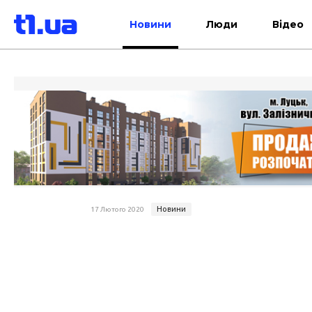
Новини
Люди
Відео
Новини
17 Лютого 2020