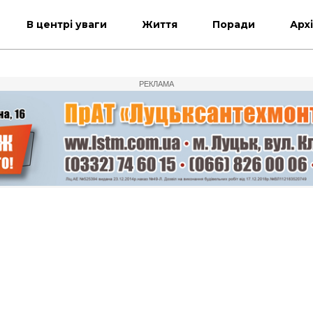
В центрі уваги
Життя
Поради
Арх
РЕКЛАМА