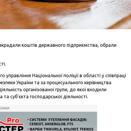
зкрадали коштів державного підприємства,
обрали
ті.
о управління Національної поліції в області у співпраці
езпеки України та за процесуального керівництва
діяльність організованої групи, до якої входили
та суб’єкта господарської діяльності.
КЛАМА