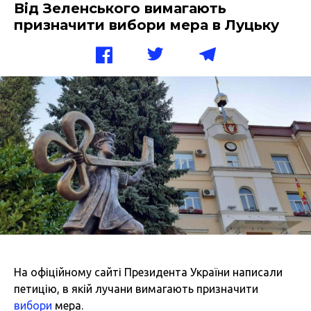
Від Зеленського вимагають
призначити вибори мера в Луцьку
На офіційному сайті Президента України написали
петицію, в якій лучани вимагають призначити
вибори
мера.