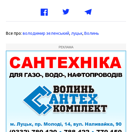
Все про:
володимир зеленський
,
луцьк
,
Волинь
РЕКЛАМА