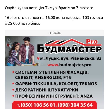
Опублікував петицію Тимур Ібрагімов 7 лютого.
16 лютого станом на 16:00 вона набрала 103 голоси
з 25 000 потрібних.
РЕКЛАМА