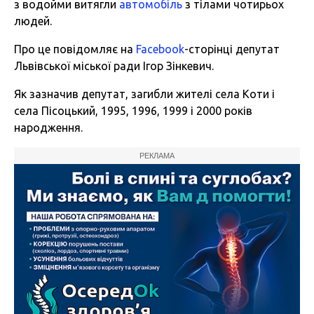
з водойми витягли
автомобіль
з тілами чотирьох
людей.
Про це повідомляє на
Facebook
-сторінці депутат
Львівської міської ради Ігор Зінкевич.
Як зазначив депутат, загибли жителі села Коти і
села Пісоцький, 1995, 1996, 1999 і 2000 років
народження.
РЕКЛАМА