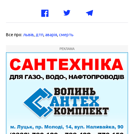
Все про:
львів
,
дтп
,
аварія
,
смерть
РЕКЛАМА