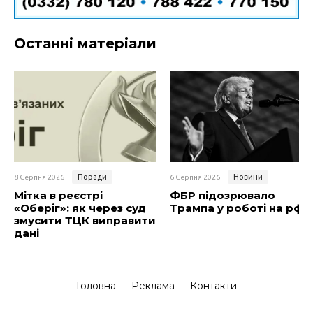
Останні матеріали
Поради
Новини
8 Серпня 2026
6 Серпня 2026
Мітка в реєстрі
ФБР підозрювало
«Оберіг»: як через суд
Трампа у роботі на рф
змусити ТЦК виправити
дані
Головна
Реклама
Контакти