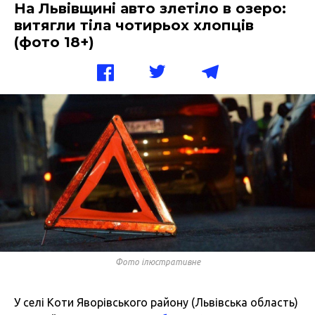
На Львівщині авто злетіло в озеро:
витягли тіла чотирьох хлопців
(фото 18+)
Фото ілюстративне
У селі Коти Яворівського району (Львівська область)