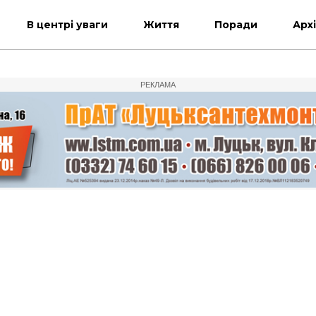
В центрі уваги
Життя
Поради
Арх
РЕКЛАМА