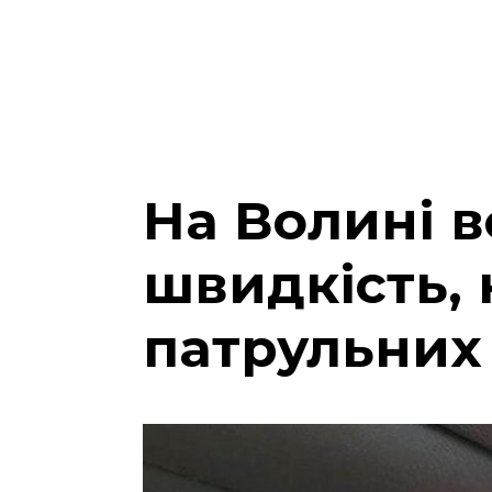
На Волині 
швидкість, 
патрульних