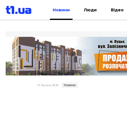
Новини
Люди
Відео
Новини
13 Лютого 2020