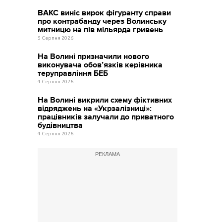
ВАКС виніс вирок фігуранту справи
про контрабанду через Волинську
митницю на пів мільярда гривень
5 Серпня 2026
На Волині призначили нового
виконувача обов’язків керівника
теруправління БЕБ
4 Серпня 2026
На Волині викрили схему фіктивних
відряджень на «Укрзалізниці»:
працівників залучали до приватного
будівництва
4 Серпня 2026
РЕКЛАМА