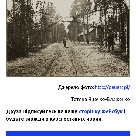
Джерело фото:
http://pauart.pl/
Тетяна Яцечко-Блаженко
Друзі! Підписуйтесь на нашу
сторінку Фейсбук
і
будьте завжди в курсі останніх новин.