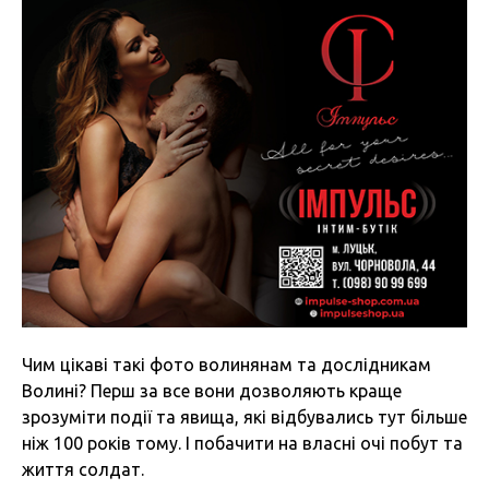
Чим цікаві такі фото волинянам та дослідникам
Волині? Перш за все вони дозволяють краще
зрозуміти події та явища, які відбувались тут більше
ніж 100 років тому. І побачити на власні очі побут та
життя солдат.