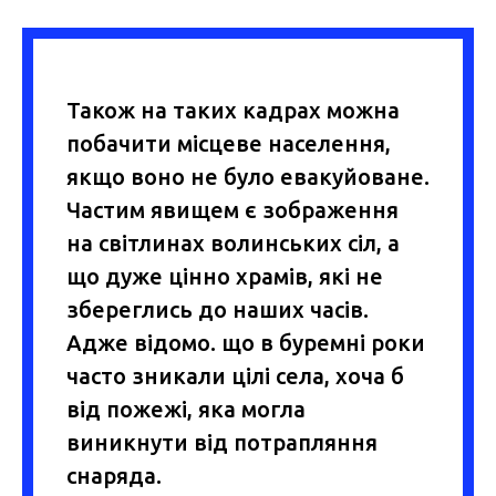
Також на таких кадрах можна
побачити місцеве населення,
якщо воно не було евакуйоване.
Частим явищем є зображення
на світлинах волинських сіл, а
що дуже цінно храмів, які не
збереглись до наших часів.
Адже відомо. що в буремні роки
часто зникали цілі села, хоча б
від пожежі, яка могла
виникнути від потрапляння
снаряда.