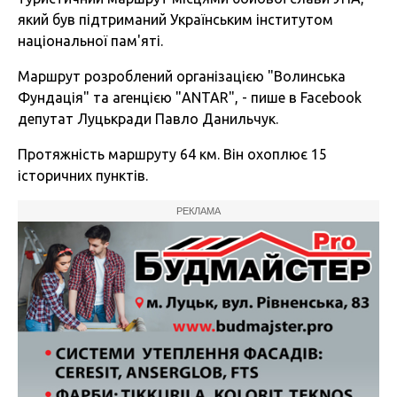
який був підтриманий
Українським інститутом
національної пам'яті.
Маршрут розроблений організацією "Волинська
Фундація"
та
агенцією "
ANTAR", - пише в Facebook
депутат Луцькради Павло Данильчук.
Протяжність маршруту 64 км. Він охоплює 15
історичних пунктів.
РЕКЛАМА