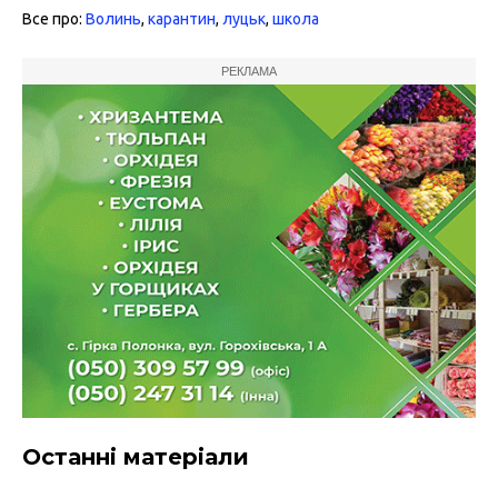
Все про:
Волинь
,
карантин
,
луцьк
,
школа
РЕКЛАМА
Останні матеріали