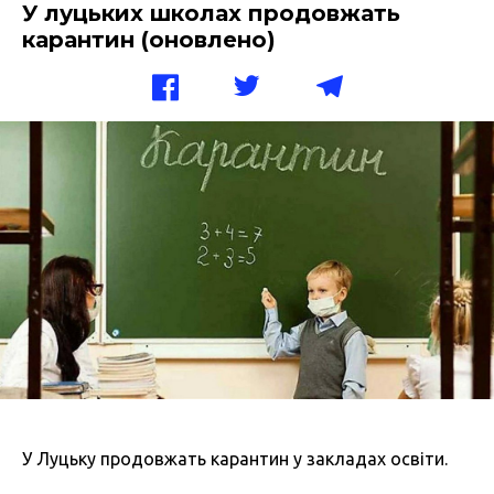
У луцьких школах продовжать
карантин (оновлено)
У Луцьку продовжать карантин у закладах освіти.