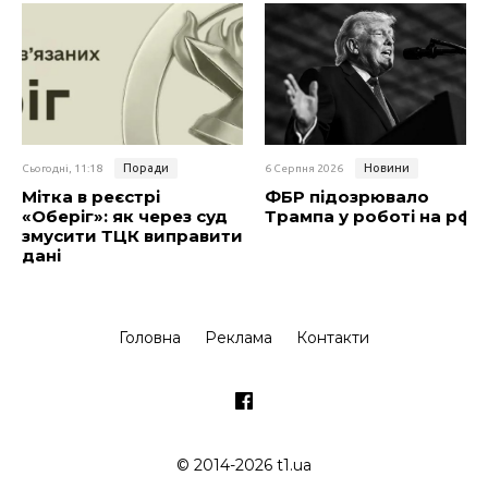
Поради
Новини
Сьогодні, 11:18
6 Серпня 2026
Мітка в реєстрі
ФБР підозрювало
«Оберіг»: як через суд
Трампа у роботі на рф
змусити ТЦК виправити
дані
Головна
Реклама
Контакти
© 2014-2026 t1.ua