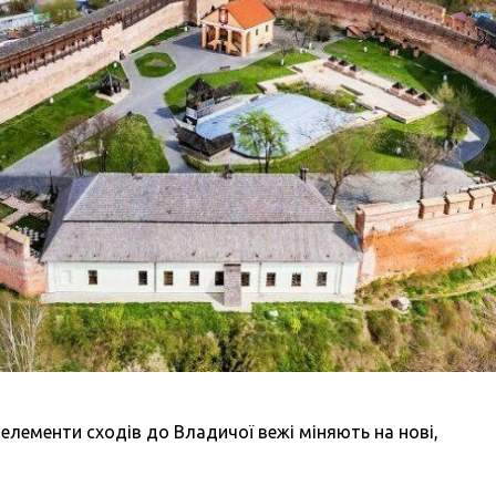
 елементи сходів до Владичої вежі міняють на нові,