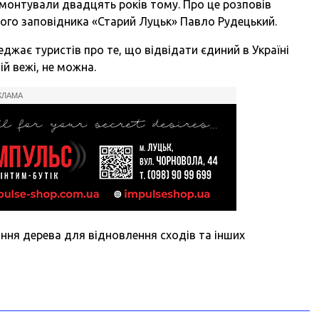
емонтували двадцять років тому. Про це розповів
ого заповідника «Старий Луцьк» Павло Рудецький.
еджає туристів про те, що відвідати єдиний в Україні
й вежі, не можна.
КЛАМА
ння дерева для відновлення сходів та інших