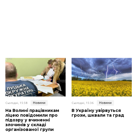
Новини
Новини
Сьогодні, 15:58
Сьогодні, 15:36
На Волині працівникам
В Україну увірвуться
ліцею повідомили про
грози, шквали та град
підозру у вчиненні
злочинів у складі
організованої групи