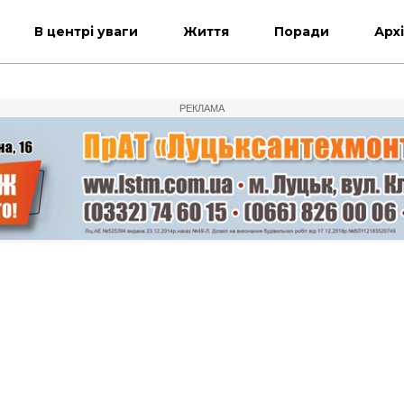
В центрі уваги
Життя
Поради
Арх
РЕКЛАМА