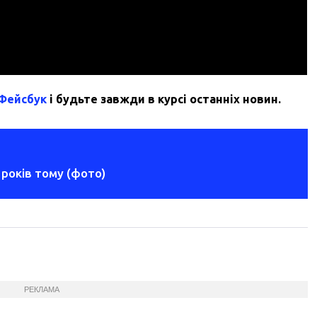
 Фейсбук
і будьте завжди в курсі останніх новин.
років тому (фото)
РЕКЛАМА