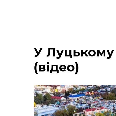
У Луцькому
(відео)