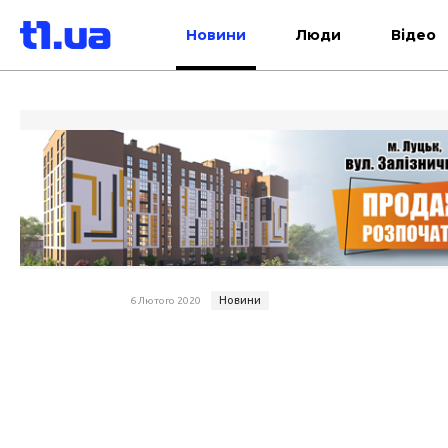
Новини
Люди
Відео
Новини
6 Лютого 2020