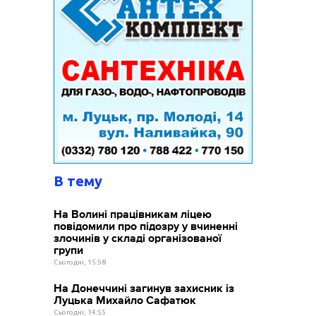
В тему
На Волині працівникам ліцею
повідомили про підозру у вчиненні
злочинів у складі організованої
групи
Сьогодні, 15:58
На Донеччині загинув захисник із
Луцька Михайло Сафатюк
Сьогодні, 14:55