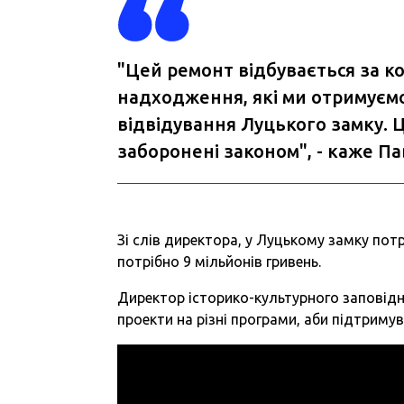
"Цей ремонт відбувається за к
надходження, які ми отримуємо
відвідування Луцького замку. Це
заборонені законом", - каже П
Зі слів директора, у Луцькому замку потр
потрібно 9 мільйонів гривень.
Директор історико-культурного заповід
проекти на різні програми, аби підтримув