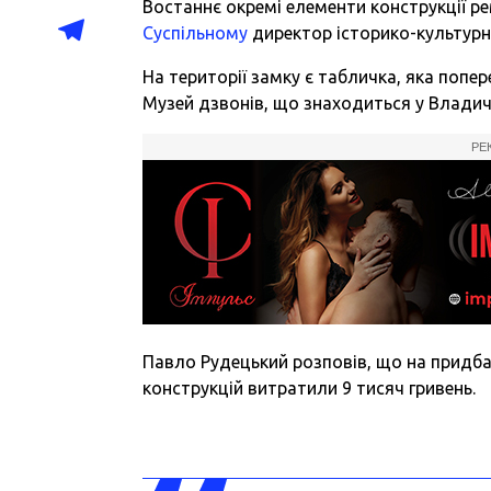
Востаннє окремі елементи конструкції р
Суспільному
директор історико-культурн
На території замку є табличка, яка попер
Музей дзвонів, що знаходиться у Владичі
РЕ
Павло Рудецький розповів, що на придба
конструкцій витратили 9 тисяч гривень.