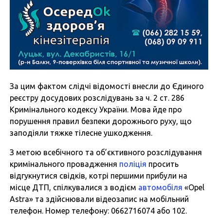
За цим фактом слідчі відомості внесли до Єдиного
реєстру досудових розслідувань за ч. 2 ст. 286
Кримінального кодексу України. Мова йде про
порушення правил безпеки дорожнього руху, що
заподіяли тяжке тілесне ушкодження.
З метою всебічного та об’єктивного розслідування
кримінального провадження
поліція
просить
відгукнутися свідків, котрі першими прибули на
місце ДТП, спілкувалися з водієм
автомобіля
«Opel
Astra» та здійснювали відеозапис на мобільний
телефон. Номер телефону: 0662716074 або 102.