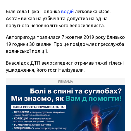
Біля села Гірка Полонка
водій
легковика «Opel
Astra» виїхав на узбіччя та допустив наїзд на
попутного неповнолітнього велосипедиста.
Автопригода трапилася 7 жовтня 2019 року близько
19 години 30 хвилин. Про це повідомляє пресслужба
волинської поліції.
Внаслідок ДТП велосипедист отримав тяжкі тілесні
ушкодження, його госпіталізували.
РЕКЛАМА