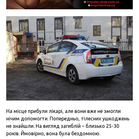
На місце прибули лікарі, але вони вже не змогли
нічим допомогти. Попередньо, тілесних ушкоджень
не знайшли. На вигляд загиблій – близько 25-30
років. Ймовірно, вона була бездомною.