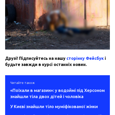
Друзі! Підписуйтесь на нашу
сторінку Фейсбук
і
будьте завжди в курсі останніх новин.
Читайте також
«Поїхали в магазин»: у водоймі під Херсоном
знайшли тіла двох дітей і чоловіка
У Києві знайшли тіло муміфікованої жінки