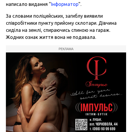
написало видання "
Інформатор
".
За словами поліцейських, загиблу виявили
співробітники пункту прийому склотари. Дівчина
сиділа на землі, спираючись спиною на гараж.
Жодних ознак життя вона не подавала.
РЕКЛАМА