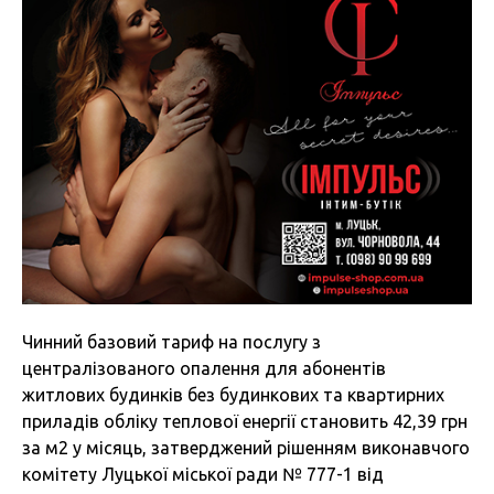
Чинний базовий тариф на послугу з
централізованого опалення для абонентів
житлових будинків без будинкових та квартирних
приладів обліку теплової енергії становить 42,39 грн
за м2 у місяць, затверджений рішенням виконавчого
комітету Луцької міської ради № 777-1 від