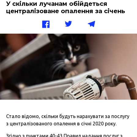
У скільки лучанам обійдеться
централізоване опалення за січень
Стало відомо, скільки будуть нарахувати за послугу
з централізованого опалення в січні 2020 року.
Згідно з пунктами 40-43 Правил надання послуг з