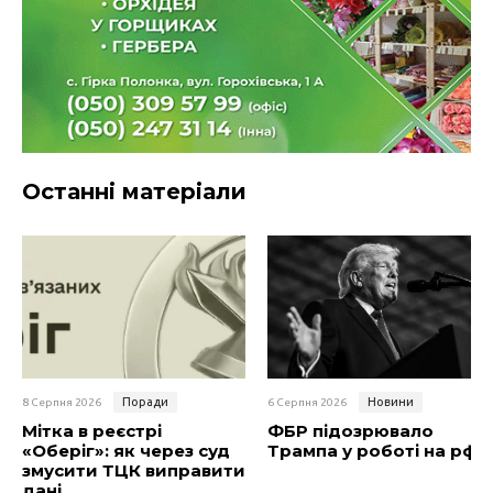
Останні матеріали
Поради
Новини
8 Серпня 2026
6 Серпня 2026
Мітка в реєстрі
ФБР підозрювало
«Оберіг»: як через суд
Трампа у роботі на рф
змусити ТЦК виправити
дані