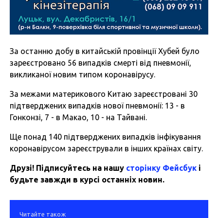
За останню добу в китайській провінції Хубей було
зареєстровано 56 випадків смерті від пневмонії,
викликаної новим типом коронавірусу.
За межами материкового Китаю зареєстровані 30
підтверджених випадків нової пневмонії: 13 - в
Гонконзі, 7 - в Макао, 10 - на Тайвані.
Ще понад 140 підтверджених випадків інфікування
коронавірусом зареєстрували в інших країнах світу.
Друзі! Підписуйтесь на нашу
сторінку Фейсбук
і
будьте завжди в курсі останніх новин.
Читайте також