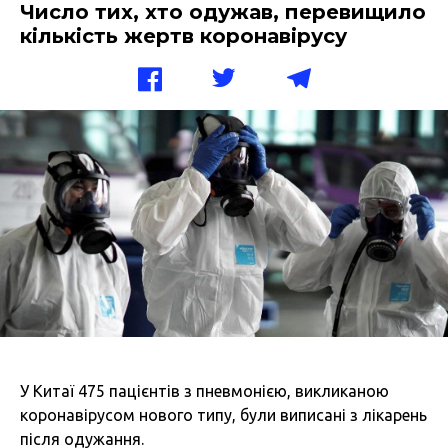
Число тих, хто одужав, перевищило
кількість жертв коронавірусу
У Китаї 475 пацієнтів з пневмонією, викликаною
коронавірусом нового типу, були виписані з лікарень
після одужання.