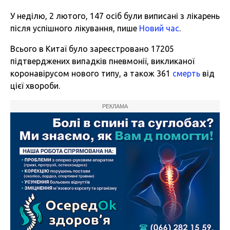
У неділю, 2 лютого, 147 осіб були виписані з лікарень
після успішного лікування, пише
Новий час
.
Всього в Китаї було зареєстровано 17205
підтверджених випадків пневмонії, викликаної
коронавірусом нового типу, а також 361
смерть
від
цієї хвороби.
РЕКЛАМА