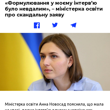
«Формулювання у моєму інтерв’ю
було невдалим», – міністерка освіти
про скандальну заяву
Міністерка освіти Анна Новосад пояснила, що мала
на увазі, даючи інтерв’ю одному з українських