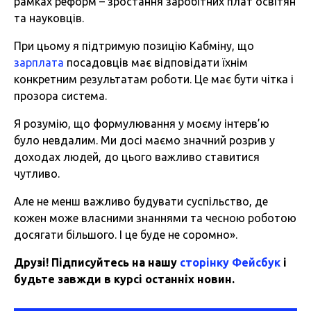
рамках реформ – зростання заробітних плат освітян
та науковців.
При цьому я підтримую позицію Кабміну, що
зарплата
посадовців має відповідати їхнім
конкретним результатам роботи. Це має бути чітка і
прозора система.
Я розумію, що формулювання у моєму інтерв’ю
було невдалим. Ми досі маємо значний розрив у
доходах людей, до цього важливо ставитися
чутливо.
Але не менш важливо будувати суспільство, де
кожен може власними знаннями та чесною роботою
досягати більшого. І це буде не соромно».
Друзі! Підписуйтесь на нашу
сторінку Фейсбук
і
будьте завжди в курсі останніх новин.