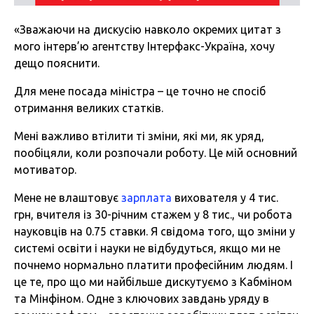
«Зважаючи на дискусію навколо окремих цитат з
мого інтерв’ю агентству Інтерфакс-Україна, хочу
дещо пояснити.
Для мене посада міністра – це точно не спосіб
отримання великих статків.
Мені важливо втілити ті зміни, які ми, як уряд,
пообіцяли, коли розпочали роботу. Це мій основний
мотиватор.
Мене не влаштовує
зарплата
вихователя у 4 тис.
грн, вчителя із 30-річним стажем у 8 тис., чи робота
науковців на 0.75 ставки. Я свідома того, що зміни у
системі освіти і науки не відбудуться, якщо ми не
почнемо нормально платити професійним людям. І
це те, про що ми найбільше дискутуємо з Кабміном
та Мінфіном. Одне з ключових завдань уряду в