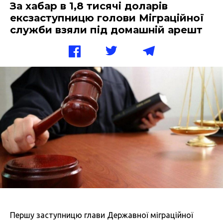
За хабар в 1,8 тисячі доларів
ексзаступницю голови Міграційної
служби взяли під домашній арешт
Першу заступницю глави Державної міграційної