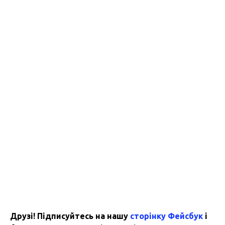
Друзі! Підписуйтесь на нашу
сторінку Фейсбук
і