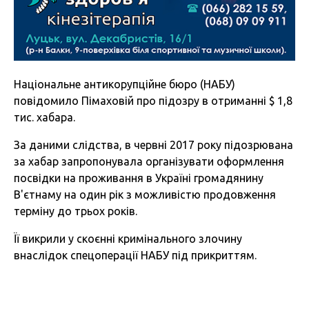
Національне антикорупційне бюро
(НАБУ)
повідомило Пімаховій про підозру в отриманні $ 1,8
тис. хабара.
За даними слідства, в червні 2017 року підозрювана
за хабар запропонувала організувати оформлення
посвідки на проживання в Україні громадянину
В'єтнаму на один рік з можливістю продовження
терміну до трьох років.
Її викрили у скоєнні кримінального злочину
внаслідок спецоперації НАБУ під прикриттям.