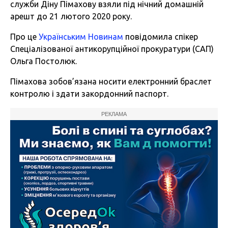
служби Діну Пімахову взяли під нічний домашній
арешт до 21 лютого 2020 року.
Про це
Українським Новинам
повідомила спікер
Спеціалізованої антикорупційної прокуратури
(САП)
Ольга Постолюк.
Пімахова зобов’язана носити електронний браслет
контролю і здати закордонний паспорт.
РЕКЛАМА