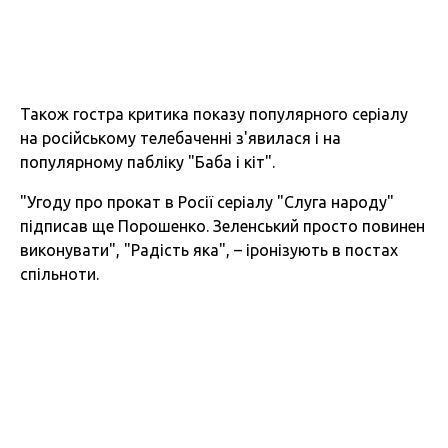
Також гостра критика показу популярного серіалу
на російському телебаченні з'явилася і на
популярному пабліку "Баба і кіт".
"Угоду про прокат в Росії серіалу "Слуга народу"
підписав ще Порошенко. Зеленський просто повинен
виконувати", "Радість яка", – іронізують в постах
спільноти.