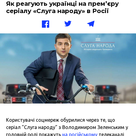
Як реагують українці на прем’єру
серіалу «Слуга народу» в Росії
Користувачі соцмереж обурилися через те, що
серіал "Слуга народу" з Володимиром Зеленським у
головній ролі покажуть
на російському
телеканалі