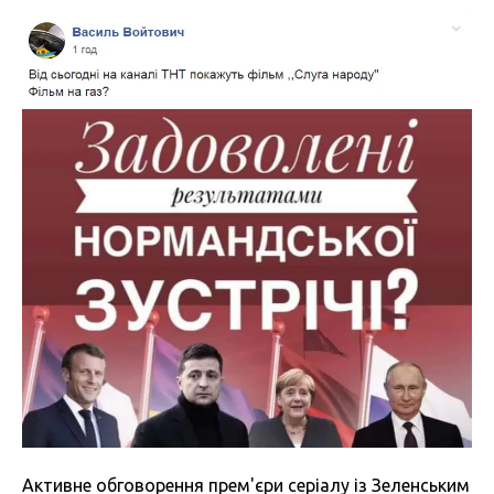
Активне обговорення прем'єри серіалу із Зеленським