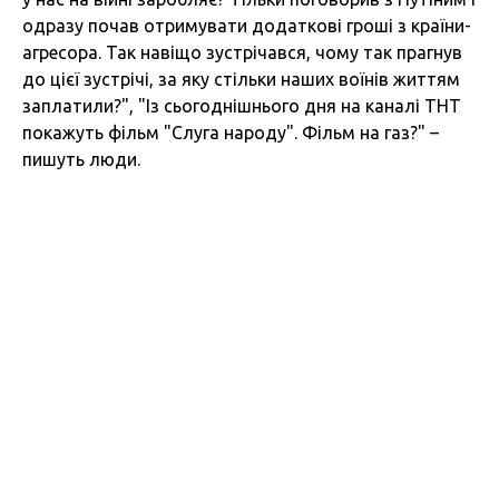
одразу почав отримувати додаткові гроші з країни-
агресора. Так навіщо зустрічався, чому так прагнув
до цієї зустрічі, за яку стільки наших воїнів життям
заплатили?", "Із сьогоднішнього дня на каналі ТНТ
покажуть фільм "Слуга народу". Фільм на газ?" –
пишуть люди.