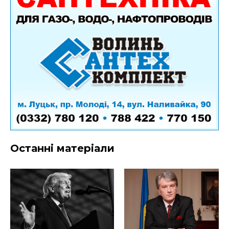
Останні матеріали