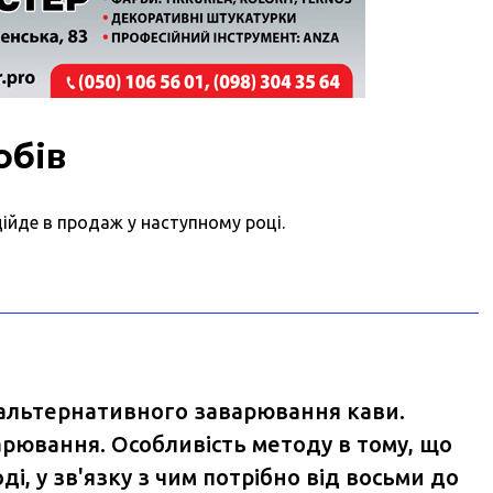
обів
ійде в продаж у наступному році.
в альтернативного заварювання кави.
арювання. Особливість методу в тому, що
і, у зв'язку з чим потрібно від восьми до