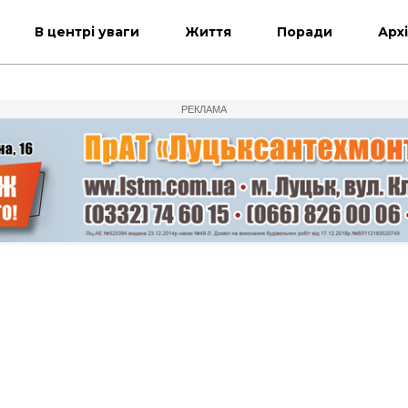
В центрі уваги
Життя
Поради
Арх
РЕКЛАМА