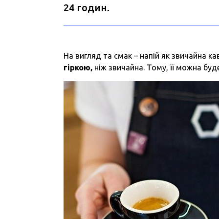
24 годин.
На вигляд та смак – напій як звичайна к
гіркою,
ніж звичайна. Тому, її можна буд