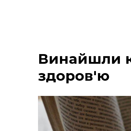
Винайшли к
здоров'ю