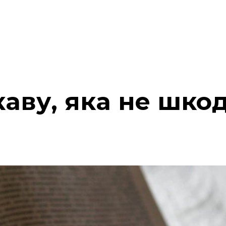
аву, яка не шко