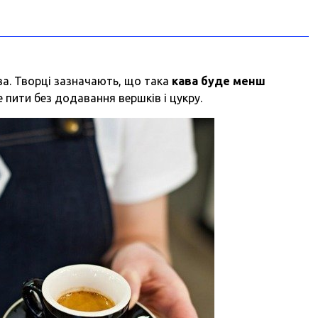
ава. Творці зазначають, що така
кава буде менш
е пити без додавання вершків і цукру.