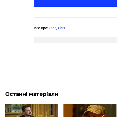
Все про:
кава
,
Світ
Останні матеріали