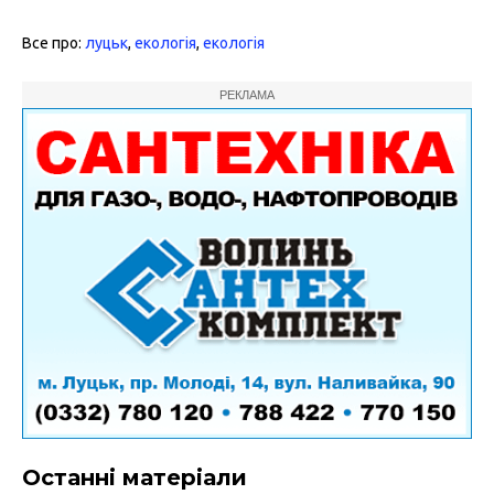
Все про:
луцьк
,
екологія
,
екологія
РЕКЛАМА
Останні матеріали