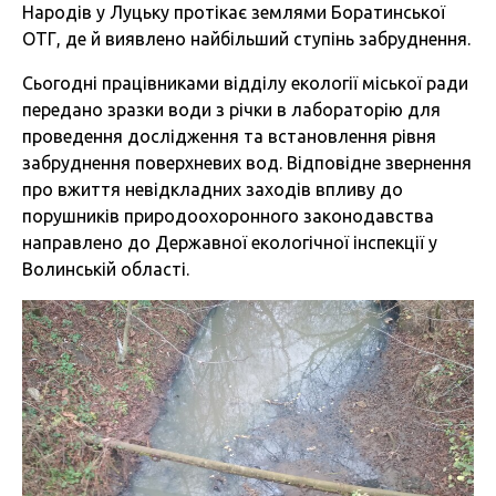
Народів у Луцьку протікає землями Боратинської
ОТГ, де й виявлено найбільший ступінь забруднення.
Сьогодні працівниками відділу екології міської ради
передано зразки води з річки в лабораторію для
проведення дослідження та встановлення рівня
забруднення поверхневих вод. Відповідне звернення
про вжиття невідкладних заходів впливу до
порушників природоохоронного законодавства
направлено до Державної екологічної інспекції у
Волинській області.