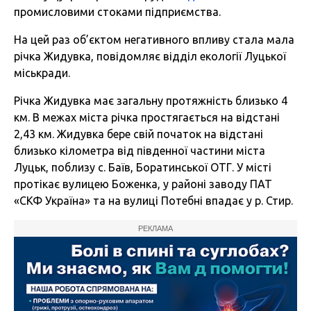
промисловими стоками підприємства.
На цей раз об’єктом негативного впливу стала мала
річка Жидувка, повідомляє відділ екології Луцької
міськради.
Річка Жидувка має загальну протяжність близько 4
км. В межах міста річка простягається на відстані
2,43 км. Жидувка бере свій початок на відстані
близько кілометра від південної частини міста
Луцьк, поблизу с. Баїв, Боратинської ОТГ. У місті
протікає вулицею Боженка, у районі заводу ПАТ
«СКФ Україна» та на вулиці Потебні впадає у р. Стир.
РЕКЛАМА