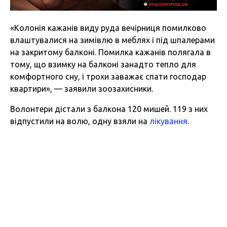
«Колонія кажанів виду руда вечірниця помилково
влаштувалися на зимівлю в меблях і під шпалерами
на закритому балконі. Помилка кажанів полягала в
тому, що взимку на балконі занадто тепло для
комфортного сну, і трохи заважає спати господар
квартири», — заявили зоозахисники.
Волонтери дістали з балкона 120 мишей. 119 з них
відпустили на волю, одну взяли на
лікування
.