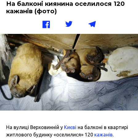
На балконі киянина оселилося 120
кажанів (фото)
На вулиці Верховинній у
Києві
на балконі в квартирі
житлового будинку «оселилися» 120
кажанів
.