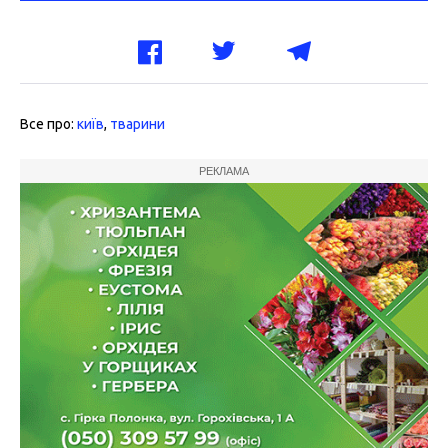
Все про:
київ
,
тварини
РЕКЛАМА