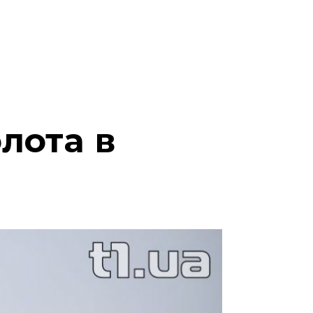
олота в