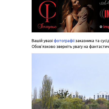
Вашій увазі
фотографії
заказника та сусід
Обов'язково зверніть увагу на фантастич