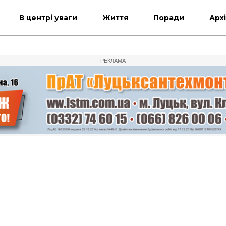
В центрі уваги
Життя
Поради
Арх
РЕКЛАМА