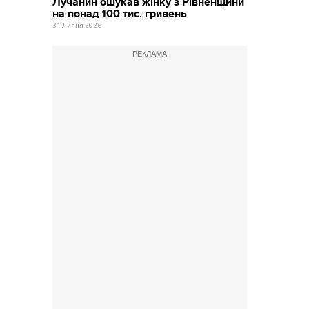
Лучанин ошукав жінку з Рівненщини
на понад 100 тис. гривень
31 Липня 2026
РЕКЛАМА