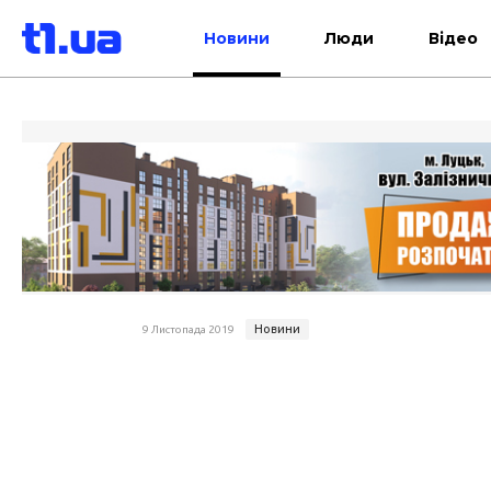
Новини
Люди
Відео
Новини
9 Листопада 2019