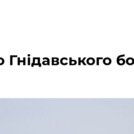
о Гнідавського б