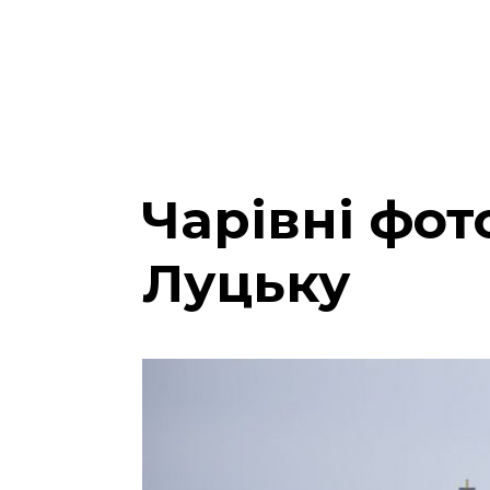
Чарівні фот
Луцьку