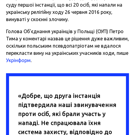
суду першої інстанції, що всі 20 осіб, які напали на
українську релігійну ходу 26 червня 2016 року,
винуваті у скоєнні злочину.
Голова Об’єднання українців у Польщі (ОУП) Петро
Тима у коментарі назвав це рішення дуже важливим,
оскільки польським псевдопатріотам не вдалося
перекласти вину на українських учасників ходи, пише
Укрінформ
.
«Добре, що друга інстанція
підтвердила наші звинувачення
проти осіб, які брали участь у
нападі. Не спрацювала їхня
система захисту, відповідно до