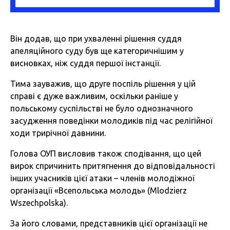
Він додав, що при ухваленні рішення суддя
апеляційного суду був ще категоричнішим у
висновках, ніж суддя першої інстанції.
Тима зауважив, що друге поспіль рішення у цій
справі є дуже важливим, оскільки раніше у
польському суспільстві не було однозначного
засудження поведінки молодиків під час релігійної
ходи трирічної давнини.
Голова ОУП висловив також сподівання, що цей
вирок спричинить притягнення до відповідальності
інших учасників цієї атаки – членів молодіжної
організації «Всепольська молодь» (Mlodzierz
Wszechpolska).
За його словами, представників цієї організації не