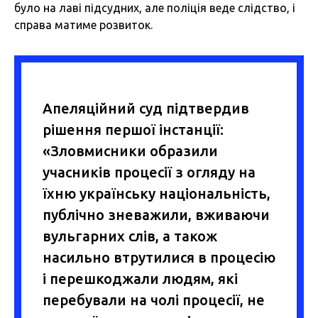
було на лаві підсудних, але поліція веде слідство, і
справа матиме розвиток.
Апеляційний суд підтвердив
рішення першої інстанції:
«Зловмисники образили
учасників процесії з огляду на
їхню українську національність,
публічно зневажили, вживаючи
вульгарних слів, а також
насильно втрутилися в процесію
і перешкоджали людям, які
перебували на чолі процесії, не