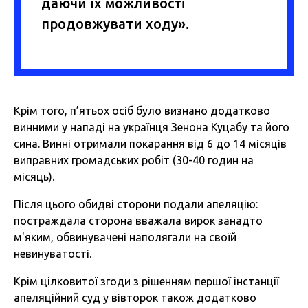
даючи їх можливості
продовжувати ходу».
Крім того, п’ятьох осіб було визнано додатково
винними у нападі на українця Зенона Куцабу та його
сина. Винні отримали покарання від 6 до 14 місяців
виправних громадських робіт (30-40 годин на
місяць).
Після цього обидві сторони подали апеляцію:
постраждала сторона вважала вирок занадто
м'яким, обвинувачені наполягали на своїй
невинуватості.
Крім цілковитої згоди з рішенням першої інстанції
апеляційний суд у вівторок також додатково