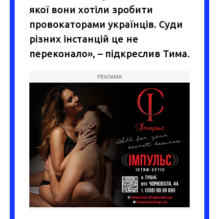
якої вони хотіли зробити
провокаторами українців. Суди
різних інстанцій це не
переконало», – підкреслив Тима.
РЕКЛАМА