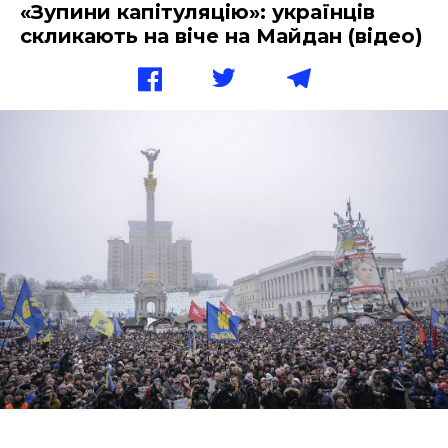
«Зупини капітуляцію»: українців
скликають на віче на Майдан (відео)