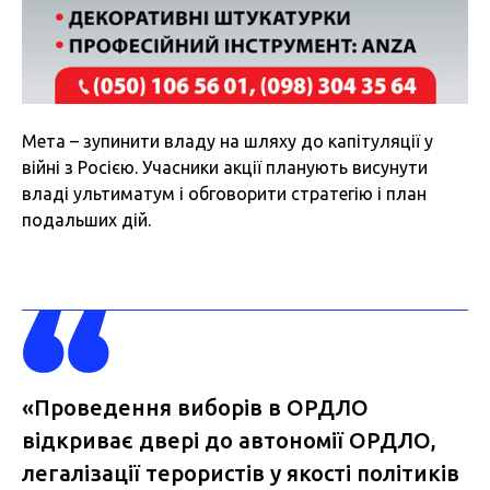
Мета – зупинити владу на шляху до капітуляції у
війні з Росією. Учасники акції планують висунути
владі ультиматум і обговорити стратегію і план
подальших дій.
«Проведення виборів в ОРДЛО
відкриває двері до автономії ОРДЛО,
легалізації терористів у якості політиків