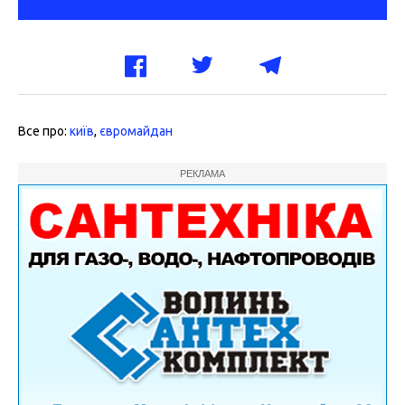
Все про:
київ
,
євромайдан
РЕКЛАМА