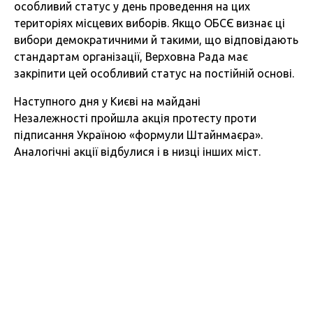
особливий статус у день проведення на цих
територіях місцевих виборів. Якщо ОБСЄ визнає ці
вибори демократичними й такими, що відповідають
стандартам організації, Верховна Рада має
закріпити цей особливий статус на постійній основі.
Наступного дня у Києві на майдані
Незалежності пройшла акція протесту проти
підписання Україною «формули Штайнмаєра».
Аналогічні акції відбулися і в низці інших міст.