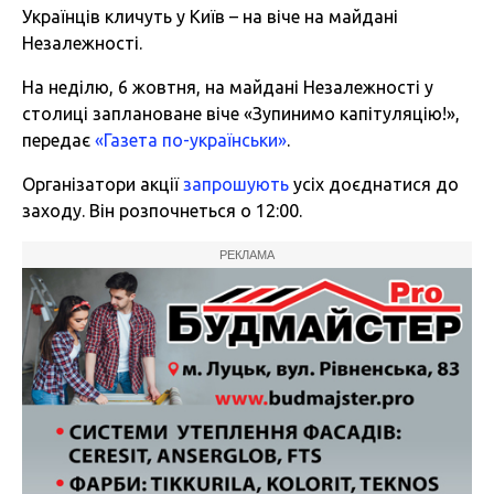
Українців кличуть у Київ – на віче на майдані
Незалежності.
На неділю, 6 жовтня, на майдані Незалежності у
столиці заплановане віче «Зупинимо капітуляцію!»,
передає
«Газета по-українськи»
.
Організатори акції
запрошують
усіх доєднатися до
заходу. Він розпочнеться о 12:00.
РЕКЛАМА