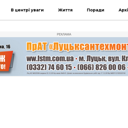
В центрі уваги
Життя
Поради
Арх
РЕКЛАМА