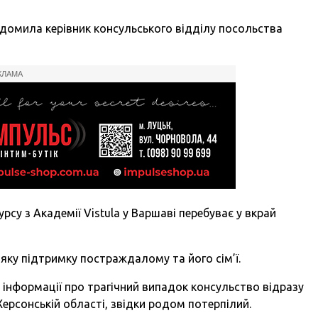
ідомила керівник консульського відділу посольства
КЛАМА
урсу з Академії Vistula у Варшаві перебуває у вкрай
яку підтримку постраждалому та його сім’ї.
інформації про трагічний випадок консульство відразу
Херсонській області, звідки родом потерпілий.