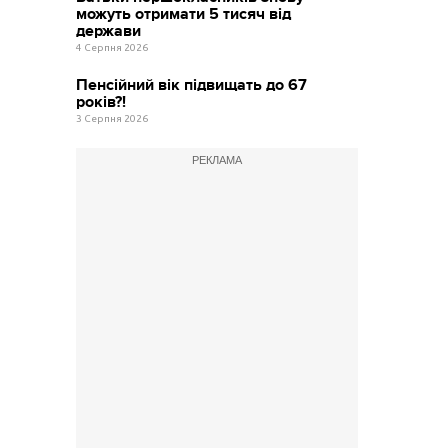
можуть отримати 5 тисяч від
держави
4 Серпня 2026
Пенсійний вік підвищать до 67
років?!
3 Серпня 2026
РЕКЛАМА