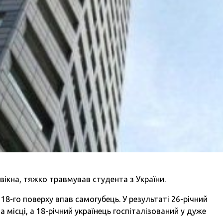
вікна, тяжко травмував студента з України.
 18-го поверху впав самогубець. У результаті 26-річний
на місці, а 18-річний українець госпіталізований у дуже