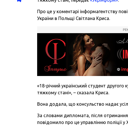
Про це у коментарі інформагентству пов
України в Польщі Світлана Криса.
РЕ
«18-річний український студент другого к
тяжкому стані», – сказала Криса.
Вона додала, що консульство надає усіл
За словами дипломата, після отримання 
повідомило про це управлінню поліції у 