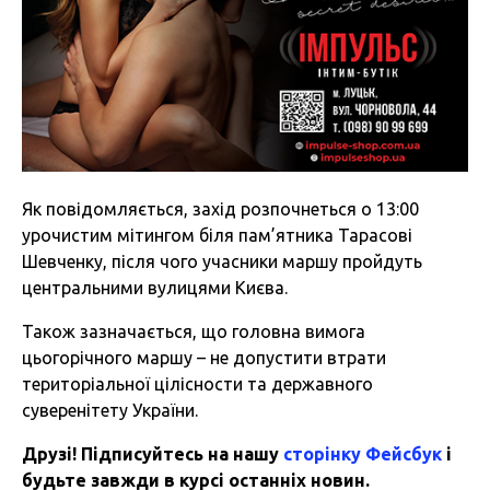
Як повідомляється, захід розпочнеться о 13:00
урочистим мітингом біля пам’ятника Тарасові
Шевченку, після чого учасники маршу пройдуть
центральними вулицями Києва.
Також зазначається, що головна вимога
цьогорічного маршу – не допустити втрати
територіальної цілісности та державного
суверенітету України.
Друзі! Підписуйтесь на нашу
сторінку Фейсбук
і
будьте завжди в курсі останніх новин.