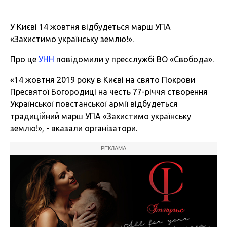
У Києві 14 жовтня відбудеться марш УПА
«Захистимо українську землю!».
Про це
УНН
повідомили у пресслужбі ВО «Свобода».
«14 жовтня 2019 року в Києві на свято Покрови
Пресвятої Богородиці на честь 77-річчя створення
Української повстанської армії відбудеться
традиційний марш УПА «Захистимо українську
землю!», - вказали організатори.
РЕКЛАМА