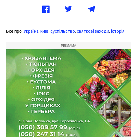
Все про:
Україна
,
київ
,
суспільство
,
святкові заходи
,
історія
РЕКЛАМА