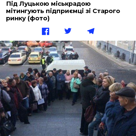
Під Луцькою міськрадою
мітингують підприємці зі Старого
ринку (фото)