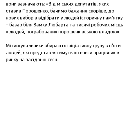
вони зазначають: «Від міських депутатів, яких
ставив Порошенко, бачимо бажання скоріше, до
нових виборів відібрати у людей історичну пам‘ятку
– базар біля Замку Любарта та тисячі робочих місць
у людей, пограбованих порошенківською владою».
Мітингувальники збирають ініціативну групу з п‘яти
людей, які представлятимуть інтереси працівників
ринку на засіданні сесії.