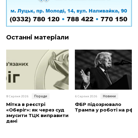
Останні матеріали
Поради
Новини
8 Серпня 2026
6 Серпня 2026
Мітка в реєстрі
ФБР підозрювало
«Оберіг»: як через суд
Трампа у роботі на рф
змусити ТЦК виправити
дані