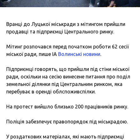
Вранці до Луцької міськради з мітингом прийшли
продавці та підприємці Центрального ринку.
Мітинг розпочався перед початком роботи 62 сесії
міської ради, пише ІА
Волинські новини
.
Підприємці говорять, що прийшли під стіни міської
ради, оскільки на сесію винесене питання про поділ
земельної ділянки під Центральним ринком, яка
перебуває в оренді облспоживспілки.
На протест вийшло близько 200 працівників ринку.
Поліція забезпечує правопорядок під міськрадою.
У роздаткових матеріалах, які мають підприємці